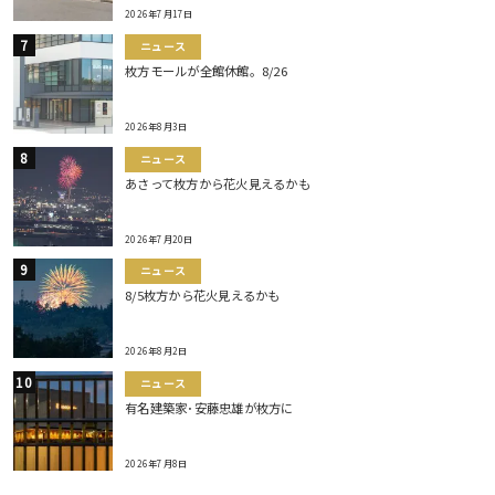
2026年7月17日
ニュース
枚方モールが全館休館。8/26
2026年8月3日
ニュース
あさって枚方から花火見えるかも
2026年7月20日
ニュース
8/5枚方から花火見えるかも
2026年8月2日
ニュース
有名建築家･安藤忠雄が枚方に
2026年7月8日