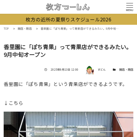
MENU
枚方の近所の夏祭りスケジュール2026
TOP
開店・閉店
香里園に「ぽち青果」って青果店ができるみたい。9月中旬オープン
香里園に「ぽち青果」って青果店ができるみたい。
9月中旬オープン
著者
投稿日
カテゴリー
2025年9月13日 12:00
すどん
開店・閉店
香里園に「ぽち青果」という青果店ができるようです。
↓こちら