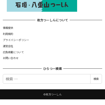
枚方つーしんについて
情報提供
利用規約
プライバシーポリシー
運営会社
広告掲載について
お問い合わせ
ひらつー検索
検
検索
索
©枚方つーしん