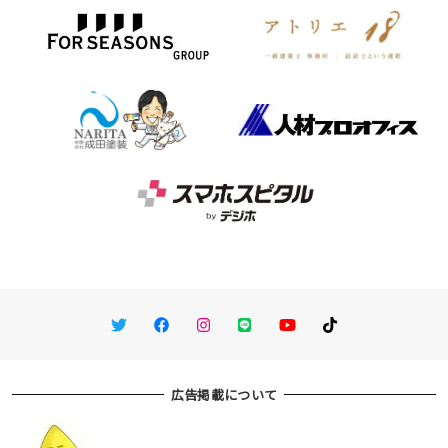
Twitter
Facebook
Instagram
LINE
You Tube
TikTok
広告掲載について