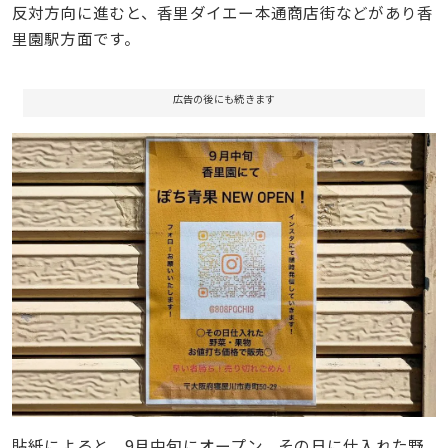
反対方向に進むと、香里ダイエー本通商店街などがあり香
里園駅方面です。
広告の後にも続きます
貼紙によると、9月中旬にオープン。その日に仕入れた野