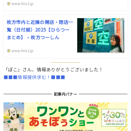
www.hira2.jp
枚方市内と近隣の開店・閉店一
覧（日付順）2025【ひらつー
まとめ】 – 枚方つーしん
www.hira2.jp
「ぽこ」さん、情報ありがとうございました！
■■■情報提供求む！■■■
記事内バナー