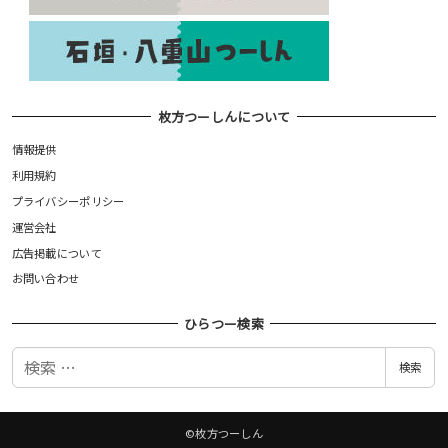
枚方つーしんについて
情報提供
利用規約
プライバシーポリシー
運営会社
広告掲載について
お問い合わせ
ひらつー検索
検
検索
索
©枚方つーしん