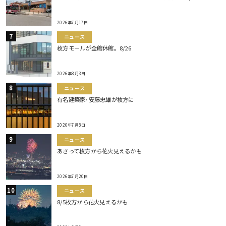
2026年7月17日
ニュース
枚方モールが全館休館。8/26
2026年8月3日
ニュース
有名建築家･安藤忠雄が枚方に
2026年7月8日
ニュース
あさって枚方から花火見えるかも
2026年7月20日
ニュース
8/5枚方から花火見えるかも