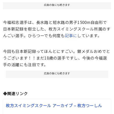
広告の後にも続きます
今福和志選手は、長水路と短水路の男子1500m自由形で
日本新記録を樹立した、枚方スイミングスクール所属のす
んごい選手。ひらつーでも何度も
記事に
しています。
今回も日本新記録ってほんとにすごい。銀メダルおめでと
うございます！！まだ18歳の選手ですし、今後の今福選
手の活躍にも注目です。
広告の後にも続きます
◆関連リンク
枚方スイミングスクール アーカイブ – 枚方つーしん