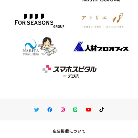
Twitter
Facebook
Instagram
LINE
You Tube
TikTok
広告掲載について