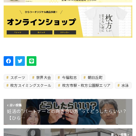
スポーツ
世界大会
今福和志
朝日丘町
枚方スイミングスクール
枚方市駅・枚方公園駅エリア
水泳
古い投稿
妊活の“パートナーとの向き合い方”ってどうしたらいい？
【ひら…
新しい投稿