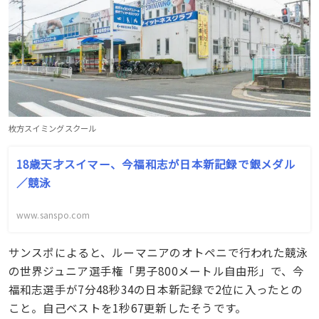
枚方スイミングスクール
18歳天才スイマー、今福和志が日本新記録で銀メダル
／競泳
www.sanspo.com
サンスポによると、ルーマニアのオトペニで行われた競泳
の世界ジュニア選手権「男子800メートル自由形」で、今
福和志選手が7分48秒34の日本新記録で2位に入ったとの
こと。自己ベストを1秒67更新したそうです。