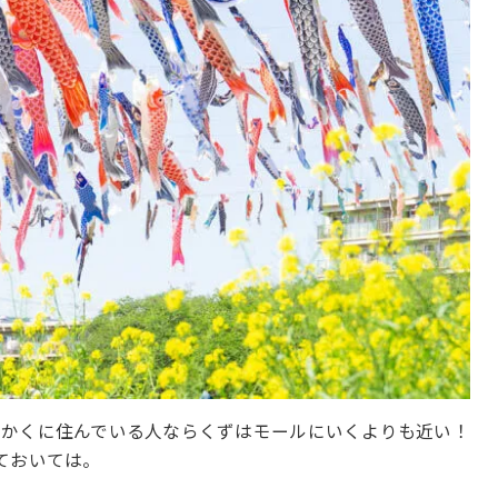
ちかくに住んでいる人ならくずはモールにいくよりも近い！
ておいては。