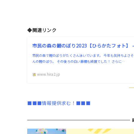
◆関連リンク
市民の森の鯉のぼり2023【ひらかたフォト】 
市民の森で鯉のぼりがたくさん泳いでいます。 今年も気持ちよさそ
んの鯉のぼり。 その後ろの白い藤棚も綺麗でした！ さらに…
www.hira2.jp
■■■情報提供求む！■■■