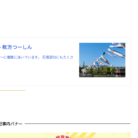
– 枚方つーしん
〜に優雅に泳いでいます。 花壇部分にもたくさ
記事内バナー