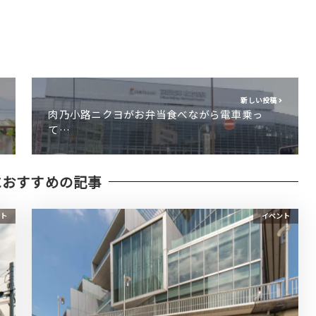
新しい投稿
肉乃小路ニクヨがお弁当食べながら電車乗っ
て…
におすすめの記事
ト
イベント