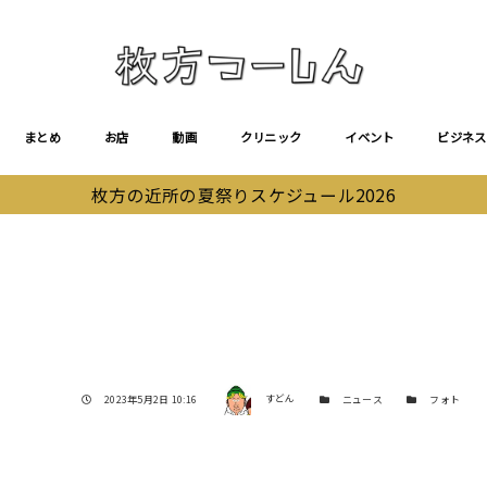
まとめ
お店
動画
クリニック
イベント
ビジネス
枚方の近所の夏祭りスケジュール2026
著者
投稿日
カテゴリー
カテゴリー
2023年5月2日 10:16
すどん
ニュース
フォト