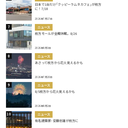
日本で1台だけ｢クッピーラムネカフェ｣が枚方
に！7/18
2026年7月17日
ニュース
枚方モールが全館休館。8/26
2026年8月3日
ニュース
あさって枚方から花火見えるかも
2026年7月20日
ニュース
8/5枚方から花火見えるかも
2026年8月2日
ニュース
有名建築家･安藤忠雄が枚方に