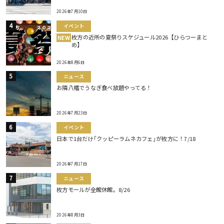
2026年7月10日
イベント
枚方の近所の夏祭りスケジュール2026【ひらつーまと
NEW
め】
2026年8月6日
ニュース
お隣八幡でうなぎ食べ放題やってる！
2026年7月23日
イベント
日本で1台だけ｢クッピーラムネカフェ｣が枚方に！7/18
2026年7月17日
ニュース
枚方モールが全館休館。8/26
2026年8月3日