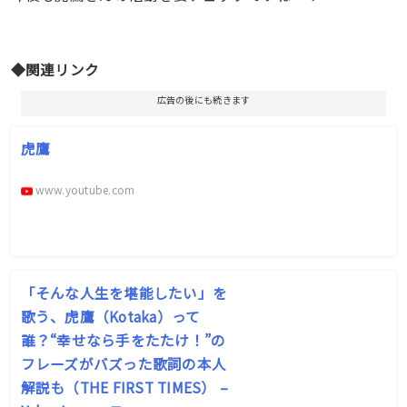
◆関連リンク
広告の後にも続きます
虎鷹
www.youtube.com
「そんな人生を堪能したい」を
歌う、虎鷹（Kotaka）って
誰？“幸せなら手をたたけ！”の
フレーズがバズった歌詞の本人
解説も（THE FIRST TIMES） –