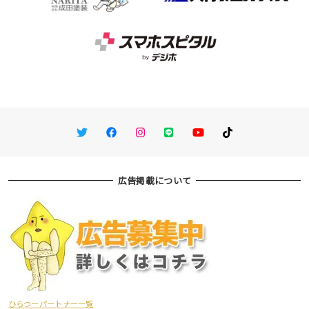
Twitter
Facebook
Instagram
LINE
You Tube
TikTok
広告掲載について
ひらつーパートナー一覧