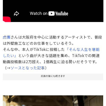
虎鷹
さんは大阪府を中心に活動するアーティストで、普段
は外壁施工などのお仕事をしているそう。
そんな中、本人がTikTokに投稿した
「そんな人生を堪能
したい」
という曲が大きな話題を集め、TikTokでの関連
動画投稿数は2万超え、1億再生に迫る勢いだそうです。
（→
ソースとなった記事
）
広告の後にも続きます