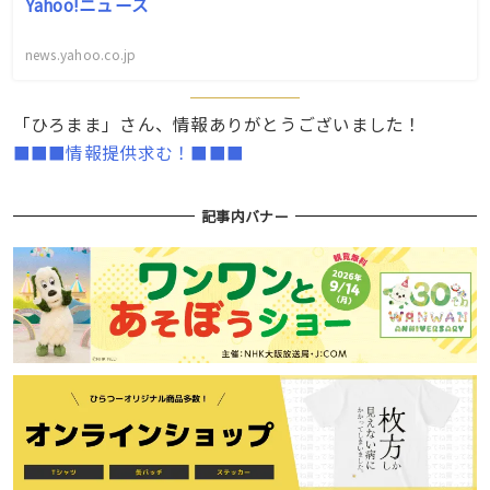
Yahoo!ニュース
news.yahoo.co.jp
「ひろまま」さん、情報ありがとうございました！
■■■情報提供求む！■■■
記事内バナー