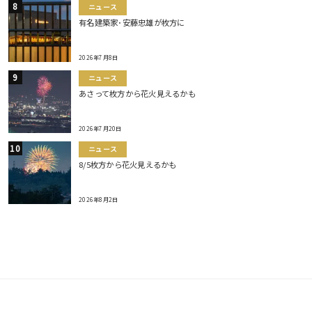
ニュース
有名建築家･安藤忠雄が枚方に
2026年7月8日
ニュース
あさって枚方から花火見えるかも
2026年7月20日
ニュース
8/5枚方から花火見えるかも
2026年8月2日