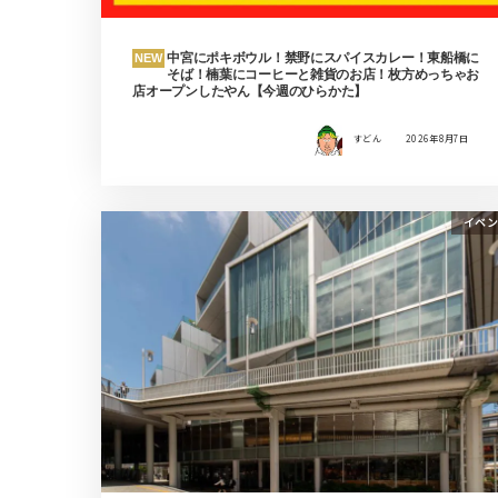
中宮にポキボウル！禁野にスパイスカレー！東船橋に
NEW
そば！楠葉にコーヒーと雑貨のお店！枚方めっちゃお
店オープンしたやん【今週のひらかた】
すどん
2026年8月7日
イベン