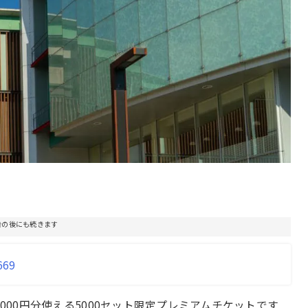
告の後にも続きます
669
12000円分使える5000セット限定プレミアムチケットです