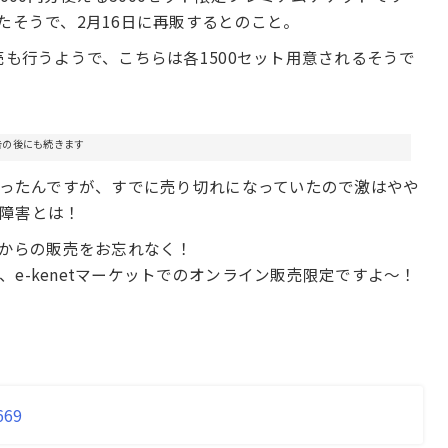
たそうで、2月16日に再販するとのこと。
売も行うようで、こちらは各1500セット用意されるそうで
告の後にも続きます
に行ったんですが、すでに売り切れになっていたので激はやや
障害とは！
時からの販売をお忘れなく！
e-kenetマーケットでのオンライン販売限定ですよ〜！
669