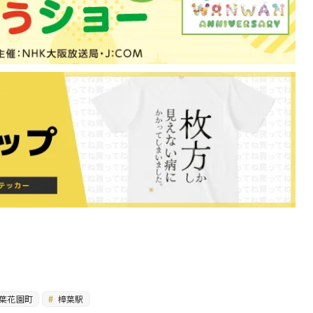
葉花園町
樟葉駅