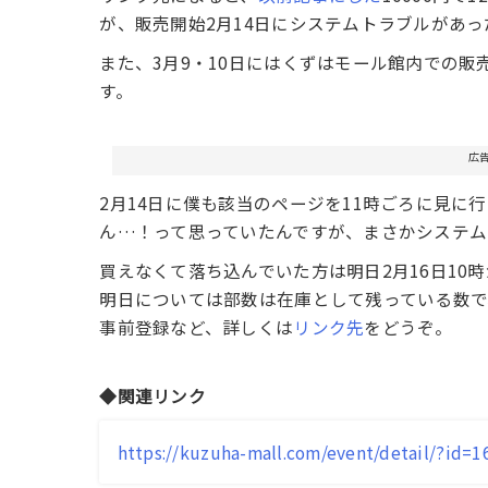
が、販売開始2月14日にシステムトラブルがあっ
また、3月9・10日にはくずはモール館内での販
す。
広
2月14日に僕も該当のページを11時ごろに見
ん…！って思っていたんですが、まさかシステム
買えなくて落ち込んでいた方は明日2月16日10
明日については部数は在庫として残っている数で、
事前登録など、詳しくは
リンク先
をどうぞ。
◆関連リンク
https://kuzuha-mall.com/event/detail/?id=1