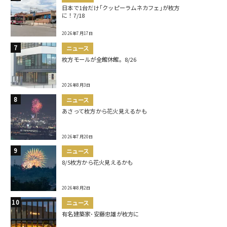
日本で1台だけ｢クッピーラムネカフェ｣が枚方
に！7/18
2026年7月17日
ニュース
枚方モールが全館休館。8/26
2026年8月3日
ニュース
あさって枚方から花火見えるかも
2026年7月20日
ニュース
8/5枚方から花火見えるかも
2026年8月2日
ニュース
有名建築家･安藤忠雄が枚方に