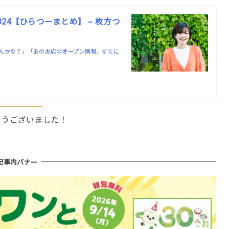
4【ひらつーまとめ】 – 枚方つ
んかな？」「あのお店のオープン情報、すでに
とうございました！
記事内バナー