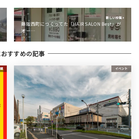
新しい投稿
藤阪西町につくってた「HAIR SALON Best」が
オー…
におすすめの記事
題
イベント