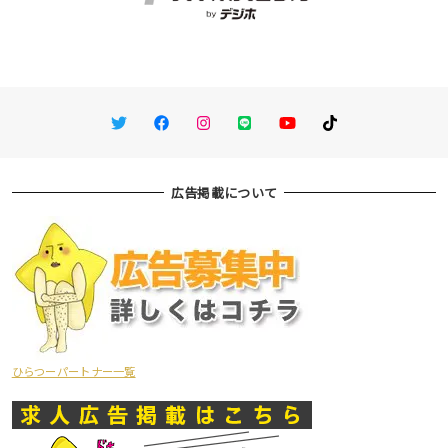
Twitter
Facebook
Instagram
LINE
You Tube
TikTok
広告掲載について
ひらつーパートナー一覧