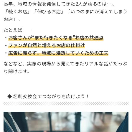
長年、地域の情報を発信してきた2人が語るのは…、
「続くお店」「伸びるお店」「いつのまにか消えてしまう
お店」。
たとえば――
・
お客さんが“また行きたくなる”お店の共通点
・
ファンが自然と増えるお店の仕掛け
・
広告に頼らず、地域に浸透していくための工夫
などなど、実際の現場から見えてきたリアルな話がたっぷ
り聞けます。
◆ 名刺交換会でつながりを広げよう！