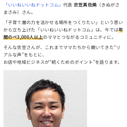
「いいねいいねドットコム」
代表
衣笠真佐美
（きぬがさ
まさみ）さん。
「子育て層の力を活かせる場所をつくりたい」という思い
から立ち上げた「いいねいいねドットコム」は、今では
年
間のべ3,000人以上
のママとつながるコミュニティに。
そんな衣笠さんが、これまでママたちから聞いてきた“リ
アルな声”をもとに、
お店や地域ビジネスが“続くためのポイント”を語ります。