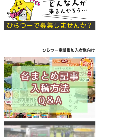
ひらつー電話帳加入者様向け