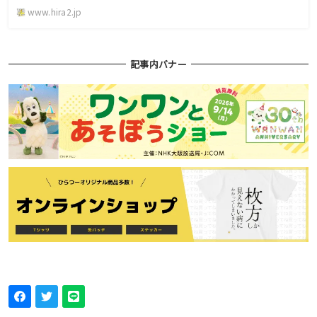
www.hira2.jp
記事内バナー