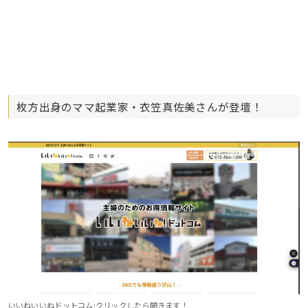
枚方出身のママ起業家・衣笠真佐美さんが登壇！
いいねいいねドットコム:クリックしたら開きます！