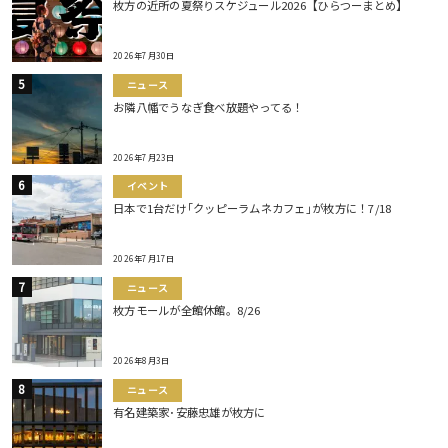
枚方の近所の夏祭りスケジュール2026【ひらつーまとめ】
2026年7月30日
ニュース
お隣八幡でうなぎ食べ放題やってる！
2026年7月23日
イベント
日本で1台だけ｢クッピーラムネカフェ｣が枚方に！7/18
2026年7月17日
ニュース
枚方モールが全館休館。8/26
2026年8月3日
ニュース
有名建築家･安藤忠雄が枚方に