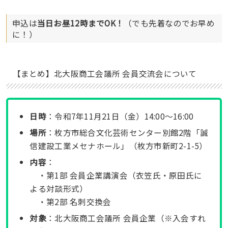
申込は
当日お昼12時までOK！
（でも先着なのでお早め
に！）
【まとめ】北大阪商工会議所 会員交流会について
日時
：令和7年11月21日（金）14:00〜16:00
場所
：枚方市総合文化芸術センター別館2階「誠
信建設工業メセナホール」（枚方市新町2-1-5）
内容
：
・第1部 会員企業講演会（衣笠氏・原田氏に
よる対談形式）
・第2部 名刺交換会
対象
：北大阪商工会議所 会員企業（※入会すれ