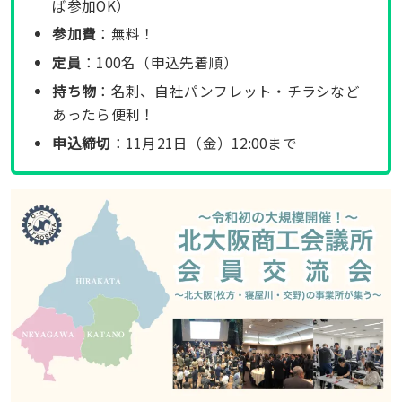
ば参加OK）
参加費
：無料！
定員
：100名（申込先着順）
持ち物
：名刺、自社パンフレット・チラシなど
あったら便利！
申込締切
：11月21日（金）12:00まで