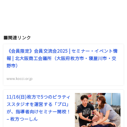
■関連リンク
《会員限定》会員交流会2025 | セミナー・イベント情
報 | 北大阪商工会議所（大阪府枚方市・寝屋川市・交
野市）
www.kocci.or.jp
11/16(日)枚方で5つのピラティ
ススタジオを運営する「プロ」
が、指導者向けセミナー開校！
– 枚方つーしん