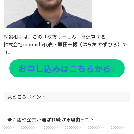
対談相手は、この「枚方つーしん」を運営する
株式会社morondo代表・
原田一博（はらだ かずひろ）
で
す。
お申し込みはこちらから
！
見どころポイント
◆お店や企業が
選ばれ続ける理由
って？