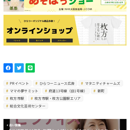
PRイベント
ひらつーニュース広告
マタニティチャームズ
ママの夢サミット
府道13号線（旧1号線）
新町
枚方市駅
枚方市駅・枚方公園駅エリア
総合文化芸術センター
古い投稿