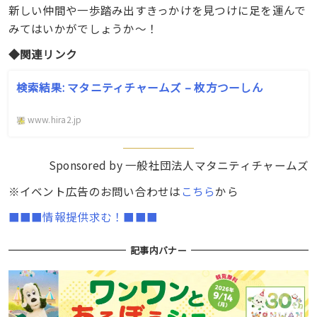
新しい仲間や一歩踏み出すきっかけを見つけに足を運んで
みてはいかがでしょうか〜！
◆関連リンク
検索結果: マタニティチャームズ – 枚方つーしん
www.hira2.jp
Sponsored by 一般社団法人マタニティチャームズ
※イベント広告のお問い合わせは
こちら
から
■■■情報提供求む！■■■
記事内バナー