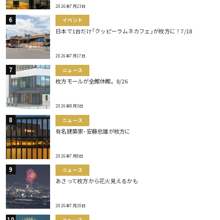
2026年7月23日
イベント
日本で1台だけ｢クッピーラムネカフェ｣が枚方に！7/18
2026年7月17日
ニュース
枚方モールが全館休館。8/26
2026年8月3日
ニュース
有名建築家･安藤忠雄が枚方に
2026年7月8日
ニュース
あさって枚方から花火見えるかも
2026年7月20日