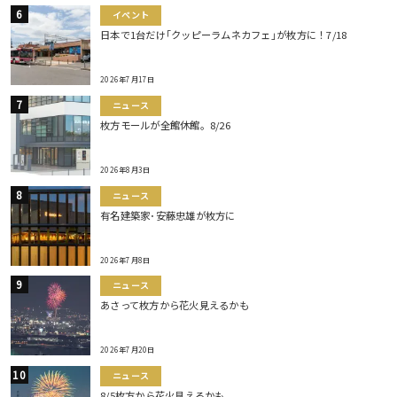
イベント
日本で1台だけ｢クッピーラムネカフェ｣が枚方に！7/18
2026年7月17日
ニュース
枚方モールが全館休館。8/26
2026年8月3日
ニュース
有名建築家･安藤忠雄が枚方に
2026年7月8日
ニュース
あさって枚方から花火見えるかも
2026年7月20日
ニュース
8/5枚方から花火見えるかも