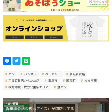
パン
パンネル
ベーカリー
京阪百貨店
京阪百貨店ひらかた店
宝塚市
岡東町
枚方市駅
枚方市駅・枚方公園駅エリア
食パン
古い投稿
香里園の「今夜もアイス」が閉店してる