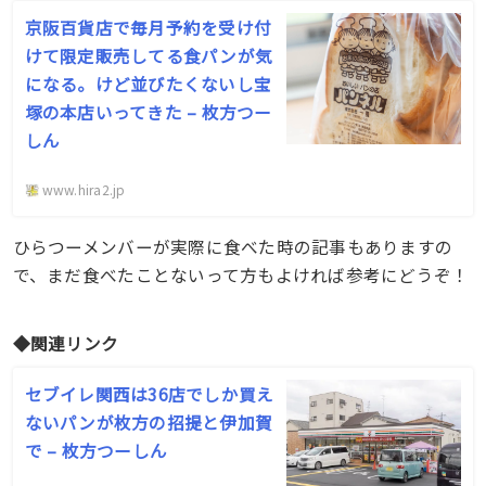
京阪百貨店で毎月予約を受け付
けて限定販売してる食パンが気
になる。けど並びたくないし宝
塚の本店いってきた – 枚方つー
しん
www.hira2.jp
ひらつーメンバーが実際に食べた時の記事もありますの
で、まだ食べたことないって方もよければ参考にどうぞ！
◆関連リンク
セブイレ関西は36店でしか買え
ないパンが枚方の招提と伊加賀
で – 枚方つーしん