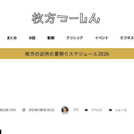
まとめ
お店
動画
クリニック
イベント
ビジネス
枚方の近所の夏祭りスケジュール2026
著者
更新日
カテゴリー
カテゴリー
月22日 15:04
2026年7月9日 00:22
フク
イベント
ニュース