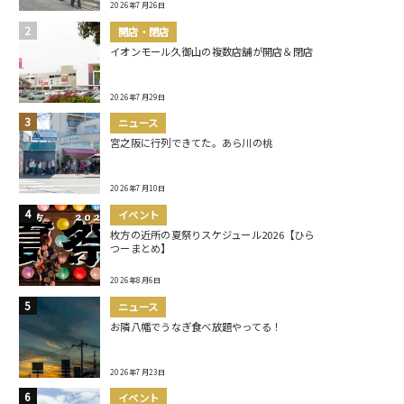
2026年7月26日
開店・閉店
イオンモール久御山の複数店舗が開店＆閉店
2026年7月29日
ニュース
宮之阪に行列できてた。あら川の桃
2026年7月10日
イベント
枚方の近所の夏祭りスケジュール2026【ひら
つーまとめ】
2026年8月6日
ニュース
お隣八幡でうなぎ食べ放題やってる！
2026年7月23日
イベント