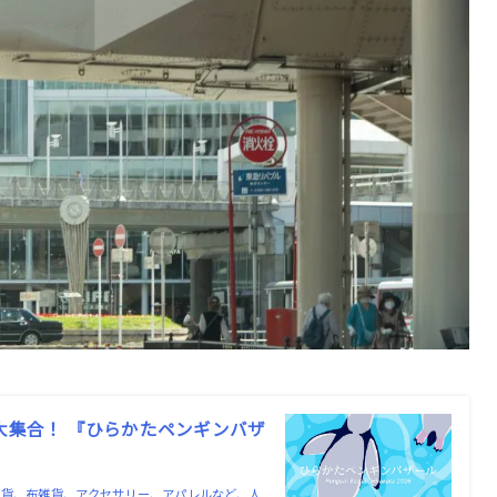
大集合！ 『ひらかたペンギンバザ
雑貨、布雑貨、アクセサリー、アパレルなど、人