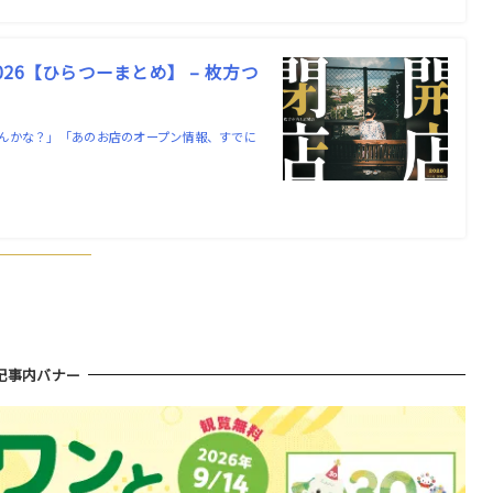
6【ひらつーまとめ】 – 枚方つ
んかな？」「あのお店のオープン情報、すでに
記事内バナー