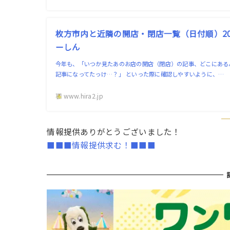
枚方市内と近隣の開店・閉店一覧（日付順）202
ーしん
今年も、「いつか見たあのお店の開店（閉店）の記事、どこにある
記事になってたっけ…？」 といった際に確認しやすいように、…
www.hira2.jp
情報提供ありがとうございました！
■■■情報提供求む！■■■