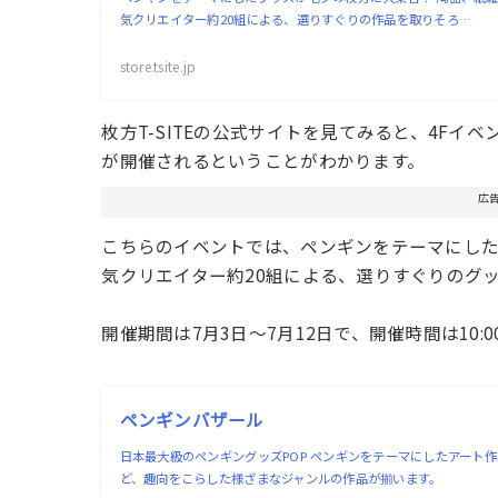
気クリエイター約20組による、選りすぐりの作品を取りそろ…
store.tsite.jp
枚方T-SITEの公式サイトを見てみると、4F
が開催されるということがわかります。
広
こちらのイベントでは、ペンギンをテーマにし
気クリエイター約20組による、選りすぐりのグ
開催期間は7月3日〜7月12日で、開催時間は10:0
ペンギンバザール
日本最大級のペンギングッズPOP ペンギンをテーマにしたアート
ど、趣向をこらした様ざまなジャンルの作品が揃います。