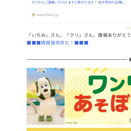
チラからご連絡いただけますと助かります！ 枚方市内や近隣に…
www.hira2.jp
「いちみ」さん、「クリ」さん、情報ありがと
■■■情報提供求む！■■■