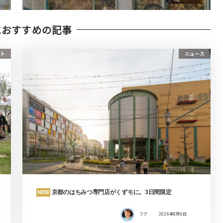
におすすめの記事
ト
ニュース
京都のはちみつ専門店がくずモに。3日間限定
NEW
フク
2026年8月6日