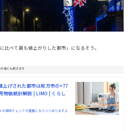
前に比べて最も値上がりした都市」になるそう。
告の後にも続きます
値上げされた都市は枚方市の+77
価統計解説 | LIMO | くらし
々の値段チェックが重要になりつつありますよ