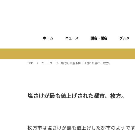
ホーム
ニュース
開店・閉店
グルメ
TOP
ニュース
塩さけが最も値上げされた都市、枚方。
塩さけが最も値上げされた都市、枚方。
枚方市は塩さけが最も値上げした都市のようです