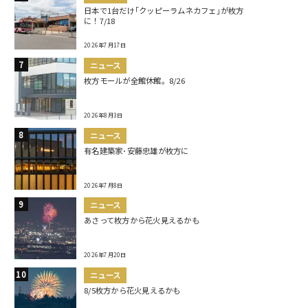
日本で1台だけ｢クッピーラムネカフェ｣が枚方
に！7/18
2026年7月17日
ニュース
枚方モールが全館休館。8/26
2026年8月3日
ニュース
有名建築家･安藤忠雄が枚方に
2026年7月8日
ニュース
あさって枚方から花火見えるかも
2026年7月20日
ニュース
8/5枚方から花火見えるかも