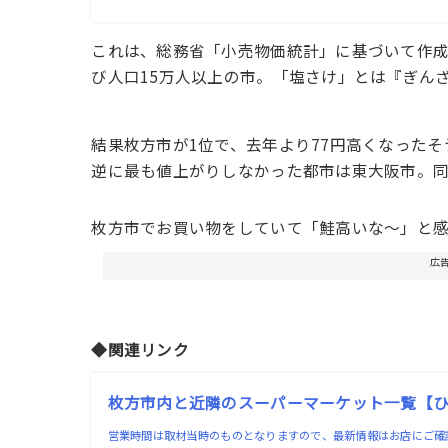
これは、総務省「小売物価統計」に基づいて作
び人口15万人以上の市。「塩さけ」とは『ぎんざ
結果枚方市が1位で、去年より77円高くなった
逆に最も値上がりしなかった都市は東大阪市。
枚方市でお買い物をしていて「鮭高いな〜」と
広
◆関連リンク
枚方市内と近隣のスーパーマーケット一覧【ひら
営業時間は取材当時のものとなりますので、最新情報はお店にご確