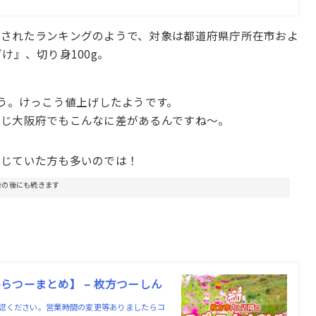
成されたランキングのようで、対象は都道府県庁所在市およ
け』、切り身100g。
そう。けっこう値上げしたようです。
同じ大阪府でもこんなに差があるんですね〜。
感じていた方も多いのでは！
告の後にも続きます
つーまとめ】 – 枚方つーしん
認ください。営業時間の変更等ありましたらコ