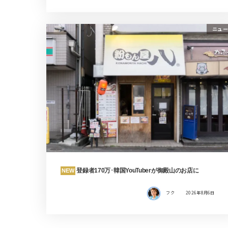
ニュー
登録者170万･韓国YouTuberが御殿山のお店に
NEW
フク
2026年8月6日