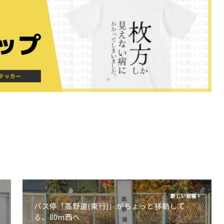
新しい投稿
バス停「高野道(東行)」がちょっと移動して
る。80m西へ