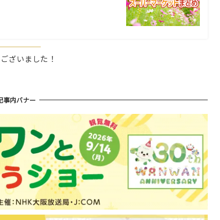
うございました！
記事内バナー