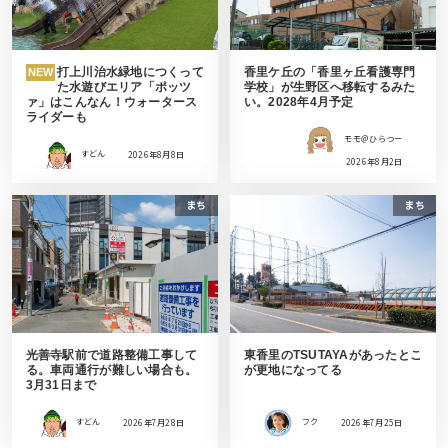
打上川治水緑地につくって
香里ケ丘の「香里ヶ丘看護専門
NEW
た水遊びエリア「ポッツ
学校」が生野区へ移転するみた
ァ」はこんなん！ウォータース
い。2028年4月予定
ライダーも
モモ＠ひらつー
すどん
2026年8月8日
2026年8月2日
まち
まち
光善寺駅前で道路整備工事して
東香里のTSUTAYAがあったとこ
る。車両通行が難しい場合も。
が更地になってる
3月31日まで
すどん
2026年7月28日
フク
2026年7月25日