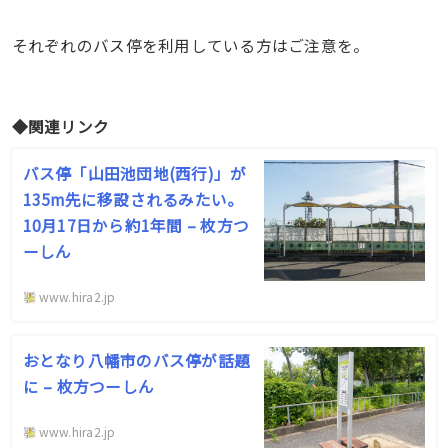
それぞれのバス停を利用している方はご注意を。
◆関連リンク
バス停「山田池団地(西行)」が
135m先に移設されるみたい。
10月17日から約1年間 – 枚方つ
ーしん
www.hira2.jp
おとなり八幡市のバス停が話題
に – 枚方つーしん
www.hira2.jp