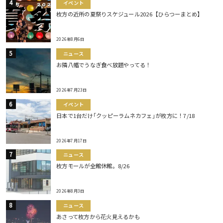
イベント
枚方の近所の夏祭りスケジュール2026【ひらつーまとめ】
2026年8月6日
ニュース
お隣八幡でうなぎ食べ放題やってる！
2026年7月23日
イベント
日本で1台だけ｢クッピーラムネカフェ｣が枚方に！7/18
2026年7月17日
ニュース
枚方モールが全館休館。8/26
2026年8月3日
ニュース
あさって枚方から花火見えるかも