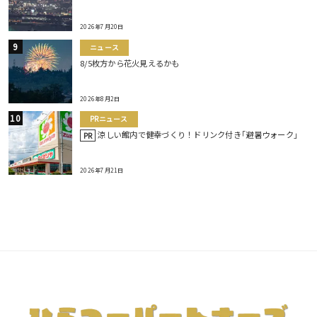
2026年7月20日
ニュース
8/5枚方から花火見えるかも
2026年8月2日
PRニュース
涼しい館内で健幸づくり！ドリンク付き｢避暑ウォーク｣
PR
2026年7月21日