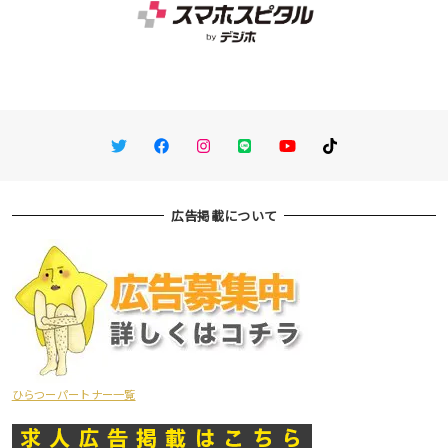
Twitter
Facebook
Instagram
LINE
You Tube
TikTok
広告掲載について
ひらつーパートナー一覧