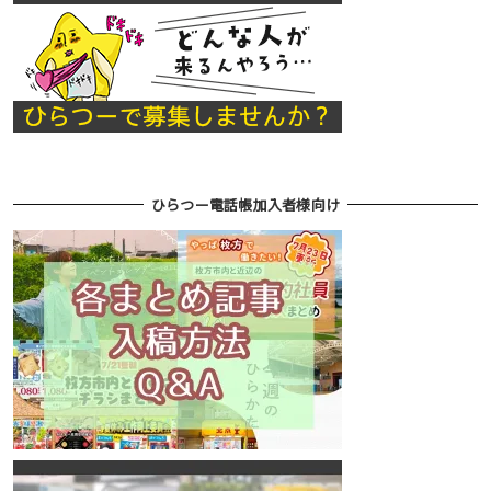
ひらつー電話帳加入者様向け