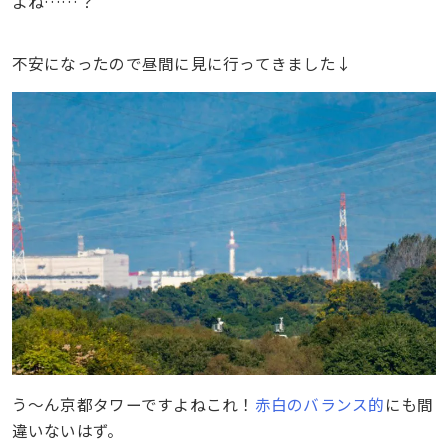
よね……？
不安になったので昼間に見に行ってきました↓
う〜ん京都タワーですよねこれ！
赤白のバランス的
にも間
違いないはず。