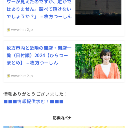
ワーが見えたのですが、定かで
はありません。調べて頂けない
でしょうか？」 – 枚方つーしん
www.hira2.jp
枚方市内と近隣の開店・閉店一
覧（日付順）2024【ひらつー
まとめ】 – 枚方つーしん
www.hira2.jp
情報ありがとうございました！
■■■情報提供求む！■■■
記事内バナー