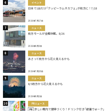
イベント
日本で1台だけ｢クッピーラムネカフェ｣が枚方に！7/18
2026年7月17日
ニュース
枚方モールが全館休館。8/26
2026年8月3日
ニュース
あさって枚方から花火見えるかも
2026年7月20日
ニュース
8/5枚方から花火見えるかも
2026年8月2日
PRニュース
涼しい館内で健幸づくり！ドリンク付き｢避暑ウォーク｣
PR