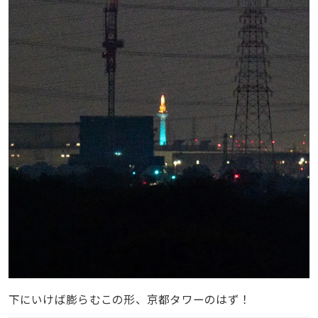
下にいけば膨らむこの形、京都タワーのはず！