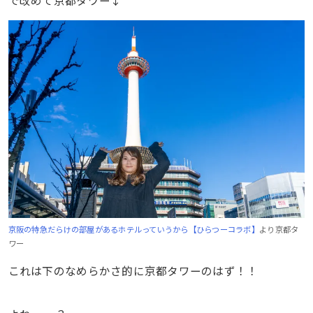
で改めて京都タワー↓
京阪の特急だらけの部屋があるホテルっていうから【ひらつーコラボ】
より京都タ
ワー
これは下のなめらかさ的に京都タワーのはず！！