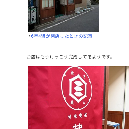
→
6年4組が閉店したときの記事
お店はもうけっこう完成してるようです。