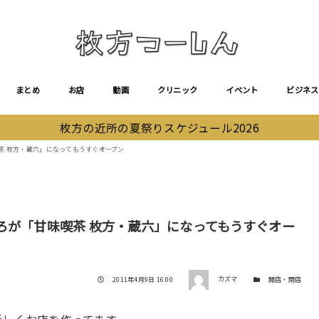
まとめ
お店
動画
クリニック
イベント
ビジネス
枚方の近所の夏祭りスケジュール2026
茶 枚方・蔵六」になってもうすぐオープン
ろが「甘味喫茶 枚方・蔵六」になってもうすぐオー
著者
投稿日
カテゴリー
2011年4月9日 16:00
カズマ
開店・閉店