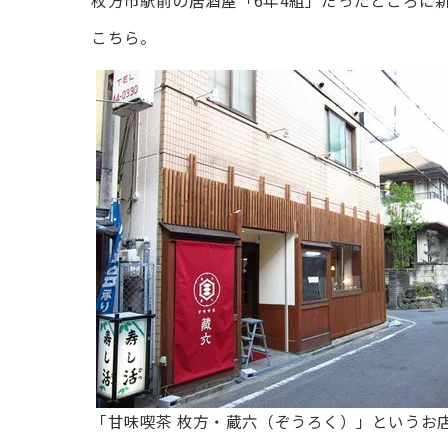
枚方市駅前の居酒屋「6年4組」だったところに
こちら。
「甘味喫茶 枚方・蔵六（ぞうろく）」というお