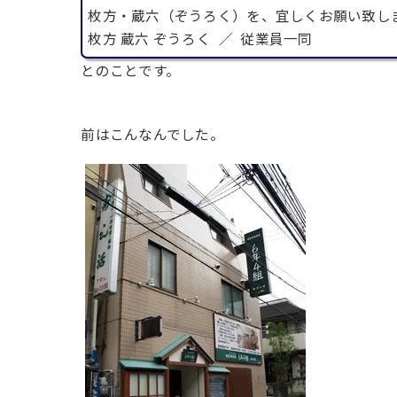
枚方・蔵六（ぞうろく）を、宜しくお願い致し
枚方 蔵六 ぞうろく ／ 従業員一同
とのことです。
前はこんなんでした。