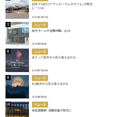
日本で1台だけ｢クッピーラムネカフェ｣が枚方
に！7/18
2026年7月17日
ニュース
枚方モールが全館休館。8/26
2026年8月3日
ニュース
あさって枚方から花火見えるかも
2026年7月20日
ニュース
8/5枚方から花火見えるかも
2026年8月2日
ニュース
有名建築家･安藤忠雄が枚方に