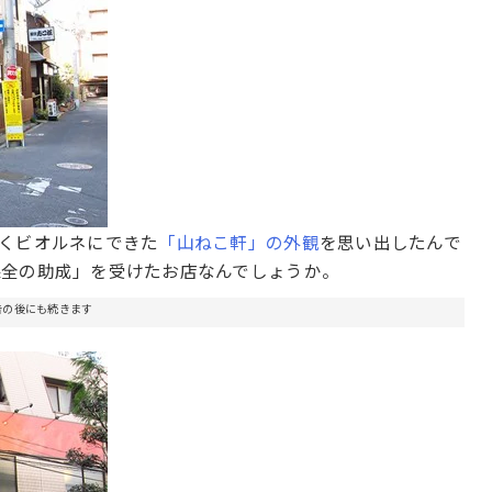
くビオルネにできた
「山ねこ軒」の外観
を思い出したんで
保全の助成」を受けたお店なんでしょうか。
告の後にも続きます