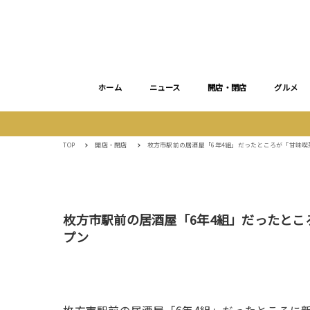
ホーム
ニュース
開店・閉店
グルメ
TOP
開店・閉店
枚方市駅前の居酒屋「6年4組」だったところが「甘味喫
枚方市駅前の居酒屋「6年4組」だったとこ
プン