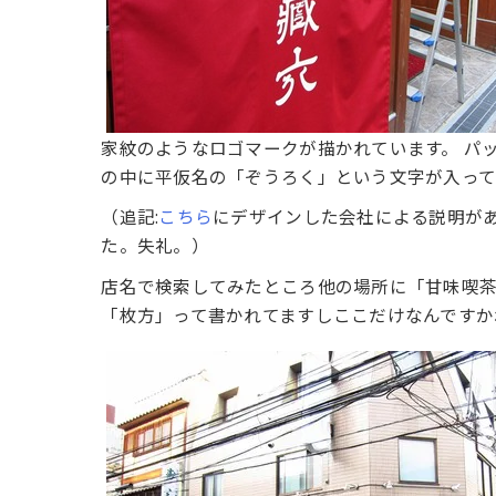
家紋のようなロゴマークが描かれています。 パ
の中に平仮名の「ぞうろく」という文字が入って
（追記:
こちら
にデザインした会社による説明が
た。失礼。）
店名で検索してみたところ他の場所に「甘味喫茶
「枚方」って書かれてますしここだけなんですか