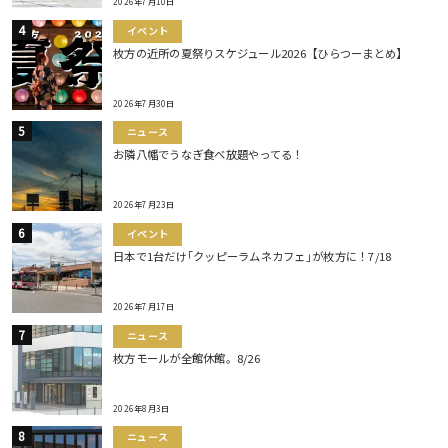
2026年7月10日
イベント
枚方の近所の夏祭りスケジュール2026【ひらつーまとめ】
2026年7月30日
ニュース
お隣八幡でうなぎ食べ放題やってる！
2026年7月23日
イベント
日本で1台だけ｢クッピーラムネカフェ｣が枚方に！7/18
2026年7月17日
ニュース
枚方モールが全館休館。8/26
2026年8月3日
ニュース