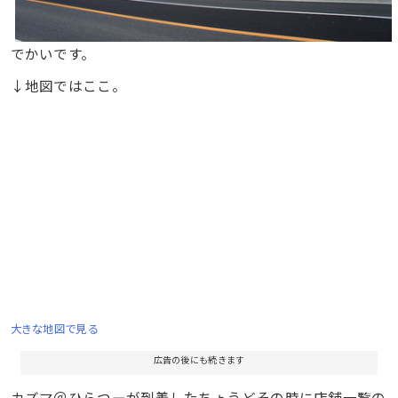
でかいです。
↓地図ではここ。
大きな地図で見る
広告の後にも続きます
カズマ＠ひらつーが到着したちょうどその時に店舗一覧の