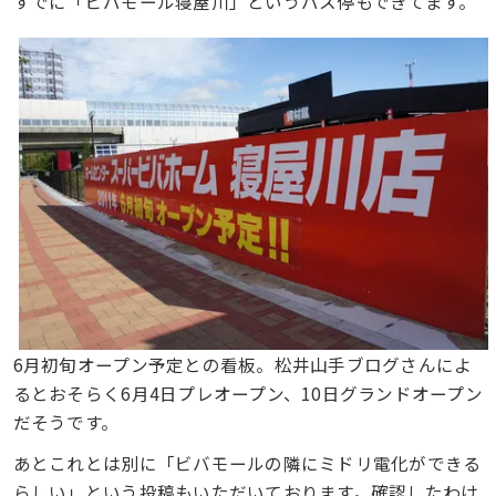
すでに「ビバモール寝屋川」というバス停もできてます。
6月初旬オープン予定との看板。松井山手ブログさんによ
るとおそらく6月4日プレオープン、10日グランドオープン
だそうです。
あとこれとは別に「ビバモールの隣にミドリ電化ができる
らしい」という投稿もいただいております。確認したわけ