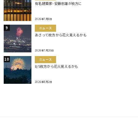
有名建築家･安藤忠雄が枚方に
2026年7月8日
ニュース
あさって枚方から花火見えるかも
2026年7月20日
ニュース
8/5枚方から花火見えるかも
2026年8月2日