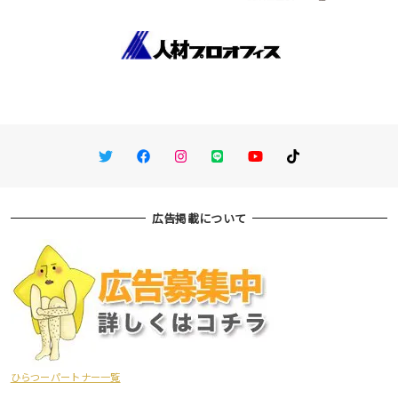
Twitter
Facebook
Instagram
LINE
You Tube
TikTok
広告掲載について
ひらつーパートナー一覧