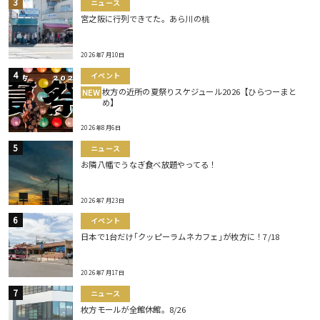
ニュース
宮之阪に行列できてた。あら川の桃
2026年7月10日
イベント
枚方の近所の夏祭りスケジュール2026【ひらつーまと
NEW
め】
2026年8月6日
ニュース
お隣八幡でうなぎ食べ放題やってる！
2026年7月23日
イベント
日本で1台だけ｢クッピーラムネカフェ｣が枚方に！7/18
2026年7月17日
ニュース
枚方モールが全館休館。8/26