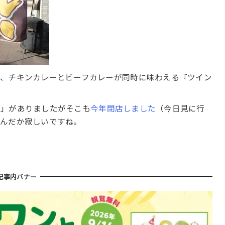
て、チキンカレーとビーフカレーが同時に味わえる『ツイン
。
だ」がありましたがそこも
今年閉店しました
（今日見に行
なんだか寂しいですね。
記事内バナー