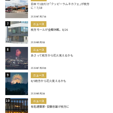
日本で1台だけ｢クッピーラムネカフェ｣が枚方
に！7/18
2026年7月17日
ニュース
枚方モールが全館休館。8/26
2026年8月3日
ニュース
あさって枚方から花火見えるかも
2026年7月20日
ニュース
8/5枚方から花火見えるかも
2026年8月2日
ニュース
有名建築家･安藤忠雄が枚方に