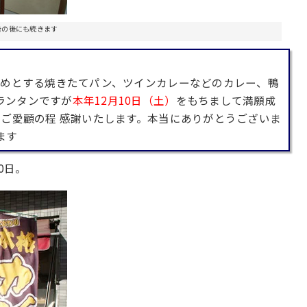
告の後にも続きます
じめとする焼きたてパン、ツインカレーなどのカレー、鴨
ランタンですが
本年12月10日（土）
をもちまして満願成
るご愛顧の程 感謝いたします。本当にありがとうございま
ます
0日。