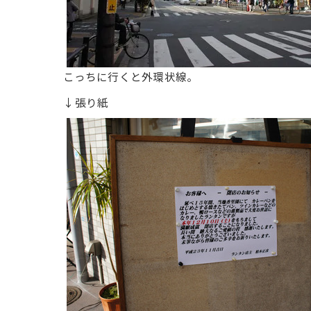
こっちに行くと外環状線。
↓張り紙