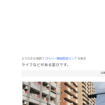
より大きな地図で
ひらつー開店閉店マップ
を表示
ライフなどがある並びです。
広