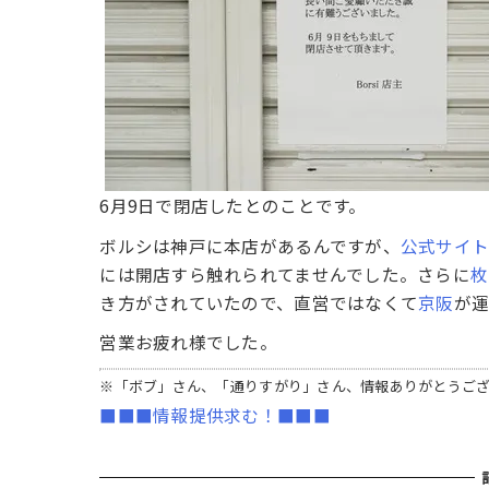
6月9日で閉店したとのことです。
ボルシは神戸に本店があるんですが、
公式サイ
には開店すら触れられてませんでした。さらに
枚
き方がされていたので、直営ではなくて
京阪
が運
営業お疲れ様でした。
※「ボブ」さん、「通りすがり」さん、情報ありがとうご
■■■情報提供求む！■■■