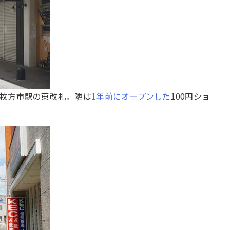
枚方市駅の東改札。隣は
1年前にオープンした
100円ショ