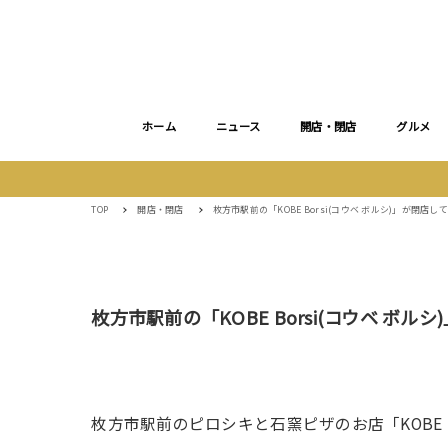
ホーム
ニュース
開店・閉店
グルメ
TOP
開店・閉店
枚方市駅前の「KOBE Borsi(コウベ ボルシ)」が閉店し
枚方市駅前の「KOBE Borsi(コウベ ボル
枚方市駅前のピロシキと石窯ピザのお店「KOBE B