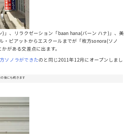
)」、リラクゼーション「baan hana(バーン ハナ)」、美
イル・ピアットからエスクールまでが「枚方sonora(ソノ
とかがある交差点に出ます。
方ソノラができた
のと同じ2011年12月にオープンしまし
告の後にも続きます