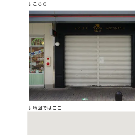
↓こちら
↓地図ではここ