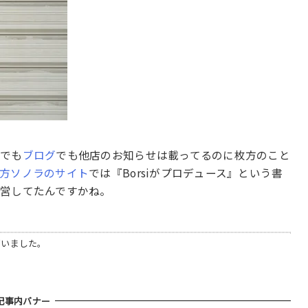
ト
でも
ブログ
でも他店のお知らせは載ってるのに枚方のこと
方ソノラのサイト
では『Borsiがプロデュース』という書
営してたんですかね。
ざいました。
記事内バナー