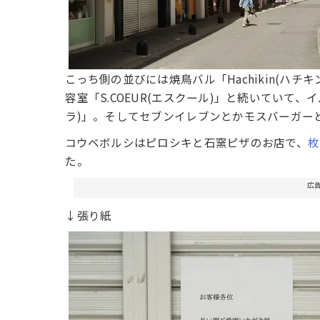
こっち側の並びには焼鳥バル「Hachikin(ハチキン
容室「S.COEUR(エスクール)」と続いていて、
ラ)」。そしてセブンイレブンとかモスバーガー
コウベボルシはピロシキと石窯ピザのお店で、
枚
た。
広
↓張り紙