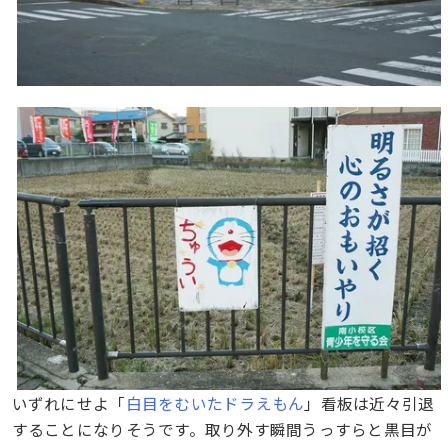
いずれにせよ「
白目をむいたドラえもん
」看板は近々引退
することになりそうです。取り外す瞬間うっすらと黒目が