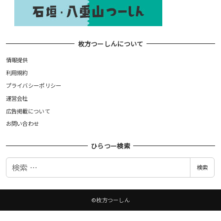
枚方つーしんについて
情報提供
利用規約
プライバシーポリシー
運営会社
広告掲載について
お問い合わせ
ひらつー検索
検
検索
索
©枚方つーしん