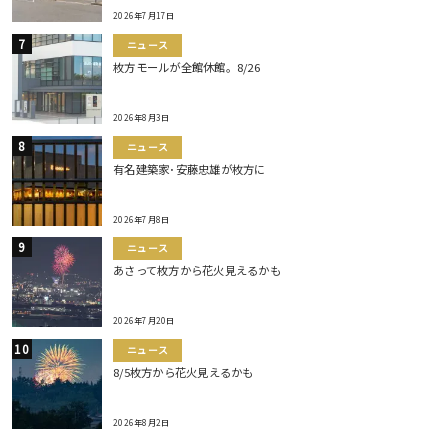
2026年7月17日
ニュース
枚方モールが全館休館。8/26
2026年8月3日
ニュース
有名建築家･安藤忠雄が枚方に
2026年7月8日
ニュース
あさって枚方から花火見えるかも
2026年7月20日
ニュース
8/5枚方から花火見えるかも
2026年8月2日