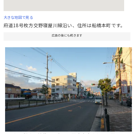
大きな地図で見る
府道18号枚方交野寝屋川線沿い、住所は船橋本町です。
広告の後にも続きます