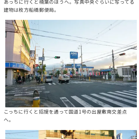
あっちに行くと楠葉のほうへ。写真中央ぐらいに写ってる
建物は枚方船橋郵便局。
こっちに行くと招提を通って国道1号の出屋敷南交差点
へ。