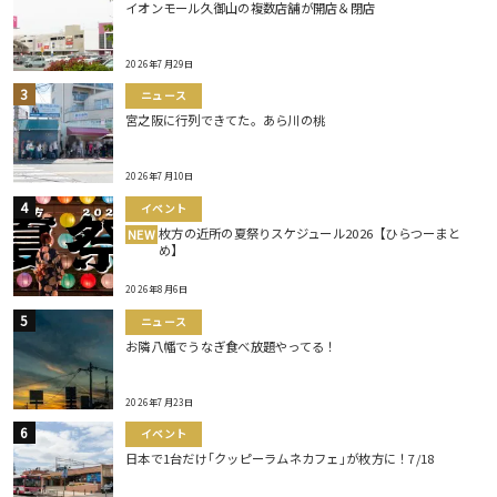
イオンモール久御山の複数店舗が開店＆閉店
2026年7月29日
ニュース
宮之阪に行列できてた。あら川の桃
2026年7月10日
イベント
枚方の近所の夏祭りスケジュール2026【ひらつーまと
NEW
め】
2026年8月6日
ニュース
お隣八幡でうなぎ食べ放題やってる！
2026年7月23日
イベント
日本で1台だけ｢クッピーラムネカフェ｣が枚方に！7/18