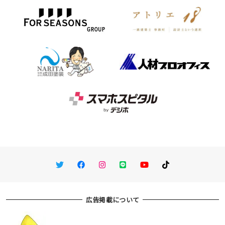
Twitter
Facebook
Instagram
LINE
You Tube
TikTok
広告掲載について