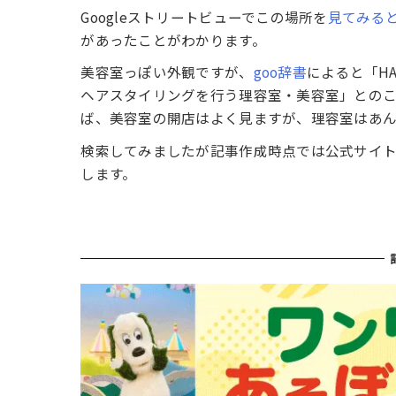
Googleストリートビューでこの場所を
見てみる
があったことがわかります。
美容室っぽい外観ですが、
goo辞書
によると「HA
ヘアスタイリングを行う理容室・美容室」との
ば、美容室の開店はよく見ますが、理容室はあ
検索してみましたが記事作成時点では公式サイ
します。