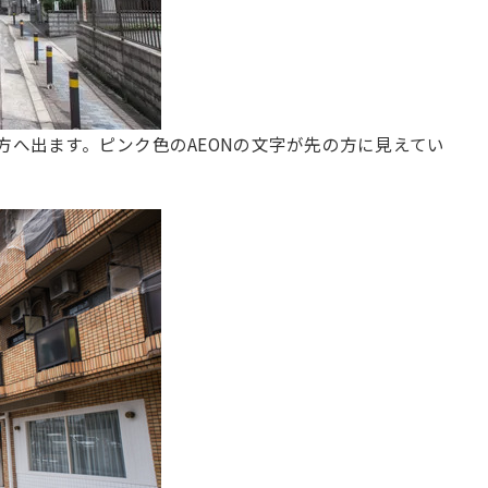
方へ出ます。ピンク色のAEONの文字が先の方に見えてい