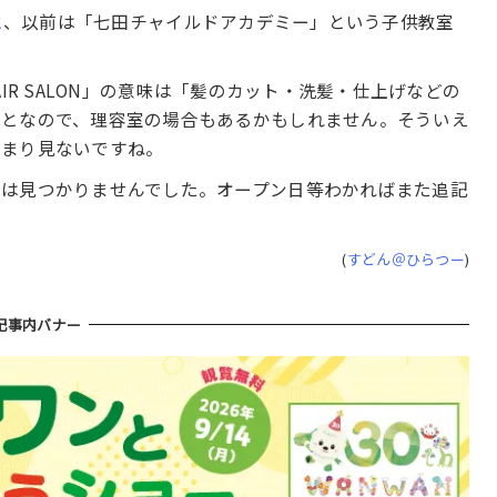
と
、以前は「七田チャイルドアカデミー」という子供教室
IR SALON」の意味は「髪のカット・洗髪・仕上げなどの
ことなので、理容室の場合もあるかもしれません。そういえ
んまり見ないですね。
トは見つかりませんでした。オープン日等わかればまた追記
(
すどん＠ひらつー
)
記事内バナー