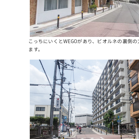
こっちにいくとWEGOがあり、ビオルネの裏側の
ます。