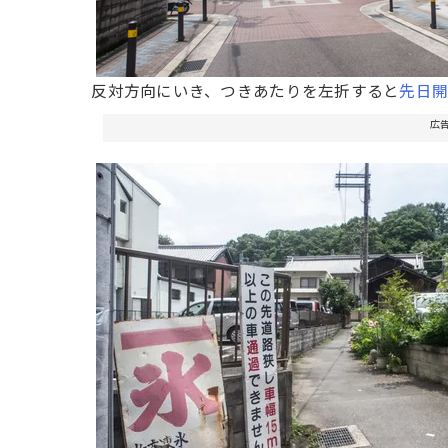
反対方向にいき、つきあたりを左折すると
先日
広