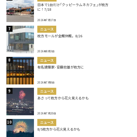
日本で1台だけ｢クッピーラムネカフェ｣が枚方
に！7/18
2026年7月17日
ニュース
枚方モールが全館休館。8/26
2026年8月3日
ニュース
有名建築家･安藤忠雄が枚方に
2026年7月8日
ニュース
あさって枚方から花火見えるかも
2026年7月20日
ニュース
8/5枚方から花火見えるかも