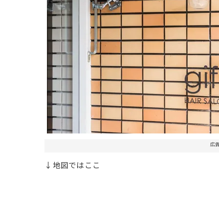
広
↓地図ではここ