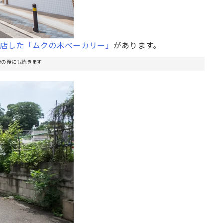
開店した「ムクの木ベーカリー」
があります。
告の後にも続きます