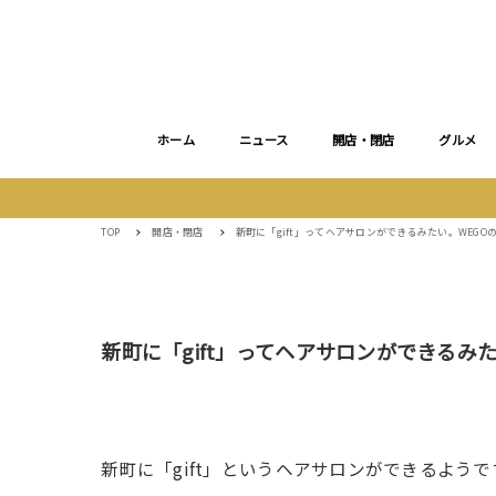
ホーム
ニュース
開店・閉店
グルメ
TOP
開店・閉店
新町に「gift」ってヘアサロンができるみたい。WEGO
新町に「gift」ってヘアサロンができるみ
新町に「gift」というヘアサロンができるようで