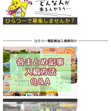
ひらつー電話帳加入者様向け