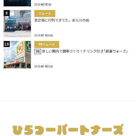
2026年8月2日
ニュース
宮之阪に行列できてた。あら川の桃
2026年7月10日
PRニュース
涼しい館内で健幸づくり！ドリンク付き｢避暑ウォーク｣
PR
2026年7月21日