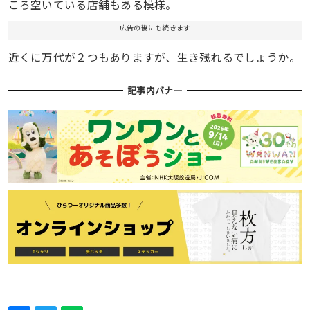
ころ空いている店舗もある模様。
広告の後にも続きます
近くに万代が２つもありますが、生き残れるでしょうか。
記事内バナー