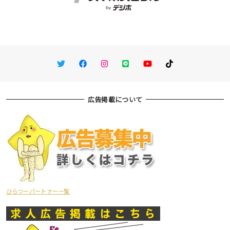
Twitter
Facebook
Instagram
LINE
You Tube
TikTok
広告掲載について
ひらつーパートナー一覧