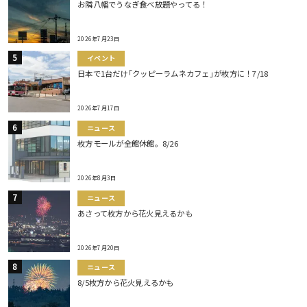
お隣八幡でうなぎ食べ放題やってる！
2026年7月23日
イベント
日本で1台だけ｢クッピーラムネカフェ｣が枚方に！7/18
2026年7月17日
ニュース
枚方モールが全館休館。8/26
2026年8月3日
ニュース
あさって枚方から花火見えるかも
2026年7月20日
ニュース
8/5枚方から花火見えるかも