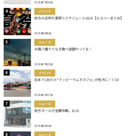
2026年7月10日
イベント
枚方の近所の夏祭りスケジュール2026【ひらつーまとめ】
2026年8月6日
ニュース
お隣八幡でうなぎ食べ放題やってる！
2026年7月23日
イベント
日本で1台だけ｢クッピーラムネカフェ｣が枚方に！7/18
2026年7月17日
ニュース
枚方モールが全館休館。8/26
2026年8月3日
ニュース