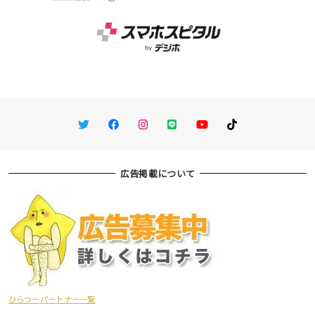
Twitter
Facebook
Instagram
LINE
You Tube
TikTok
広告掲載について
ひらつーパートナー一覧