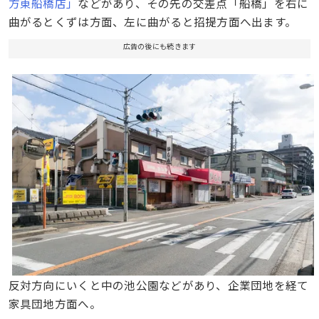
方東船橋店」
などがあり、その先の交差点「船橋」を右に
曲がるとくずは方面、左に曲がると招提方面へ出ます。
広告の後にも続きます
反対方向にいくと中の池公園などがあり、企業団地を経て
家具団地方面へ。