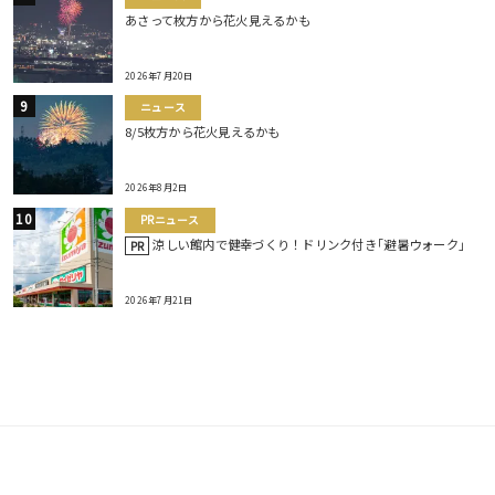
あさって枚方から花火見えるかも
2026年7月20日
ニュース
8/5枚方から花火見えるかも
2026年8月2日
PRニュース
涼しい館内で健幸づくり！ドリンク付き｢避暑ウォーク｣
PR
2026年7月21日