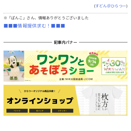
(
すどん＠ひらつー
)
※「ぱんこ」さん、情報ありがとうございました
■■■情報提供求む！■■■
記事内バナー