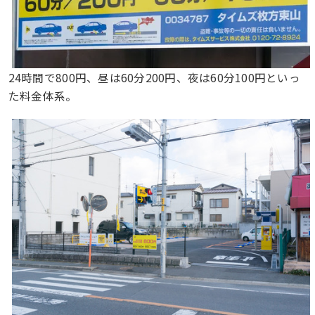
24時間で800円、昼は60分200円、夜は60分100円といっ
た料金体系。