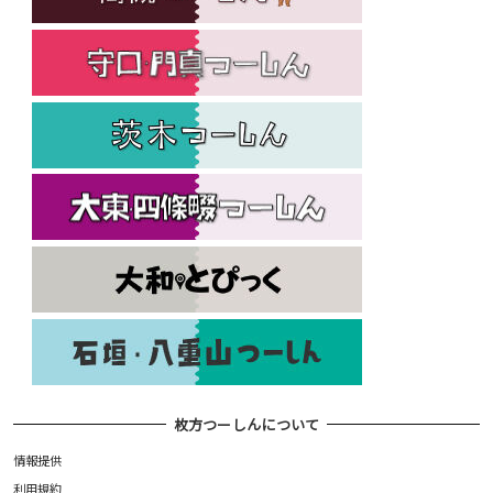
枚方つーしんについて
情報提供
利用規約