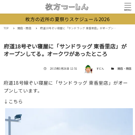
MENU
枚方の近所の夏祭りスケジュール2026
TOP
開店・閉店
府道18号ぞい寝屋に「サンドラッグ 東香里店」がオープンしてる。オークワがあったところ
府道18号ぞい寝屋に「サンドラッグ 東香里店」が
オープンしてる。オークワがあったところ
著者
投稿日
カテゴリー
2015年3月26日 12:51
すどん
開店・閉店
府道18号線ぞい寝屋に「サンドラッグ 東香里店」がオー
プンしています。
↓こちら