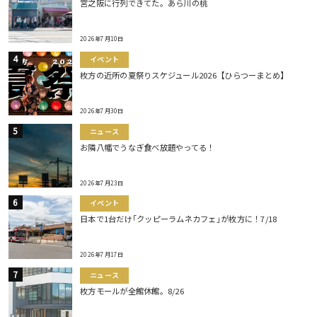
宮之阪に行列できてた。あら川の桃
2026年7月10日
イベント
枚方の近所の夏祭りスケジュール2026【ひらつーまとめ】
2026年7月30日
ニュース
お隣八幡でうなぎ食べ放題やってる！
2026年7月23日
イベント
日本で1台だけ｢クッピーラムネカフェ｣が枚方に！7/18
2026年7月17日
ニュース
枚方モールが全館休館。8/26