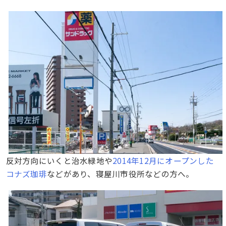
反対方向にいくと治水緑地や
2014年12月にオープンした
コナズ珈琲
などがあり、寝屋川市役所などの方へ。