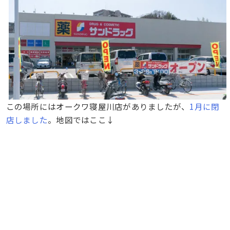
この場所にはオークワ寝屋川店がありましたが、
1月に閉
店しました
。地図ではここ↓