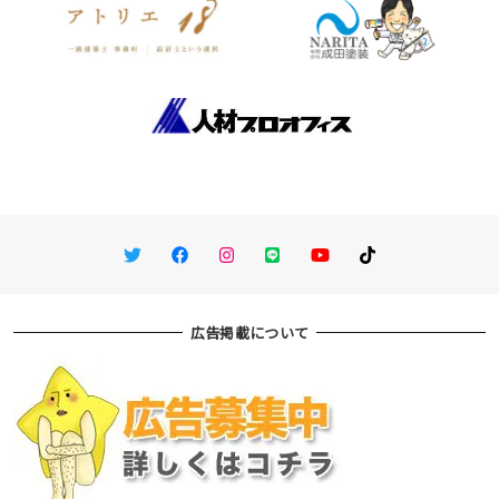
Twitter
Facebook
Instagram
LINE
You Tube
TikTok
広告掲載について