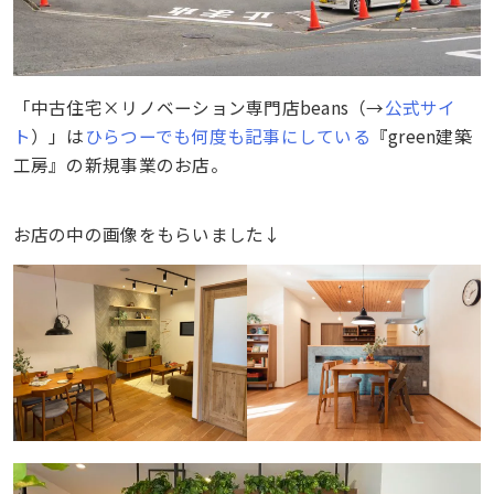
「中古住宅×リノベーション専門店beans（→
公式サイ
ト
）」は
ひらつーでも何度も記事にしている
『green建築
工房』の新規事業のお店。
お店の中の画像をもらいました↓