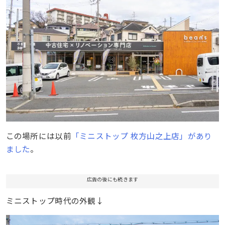
この場所には以前
「ミニストップ 枚方山之上店」があり
ました
。
広告の後にも続きます
ミニストップ時代の外観↓