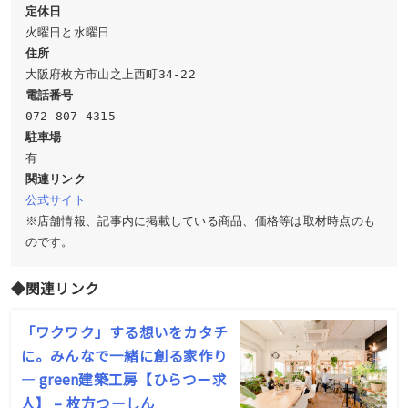
定休日
住所
駐車場
関連リンク
公式サイト
※店舗情報、記事内に掲載している商品、価格等は取材時点のも
のです。
◆関連リンク
「ワクワク」する想いをカタチ
に。みんなで一緒に創る家作り
― green建築工房【ひらつー求
人】 – 枚方つーしん