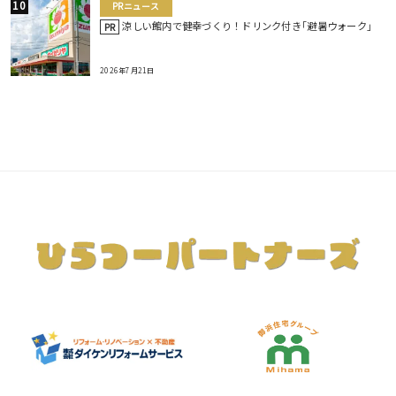
PRニュース
涼しい館内で健幸づくり！ドリンク付き｢避暑ウォーク｣
PR
2026年7月21日