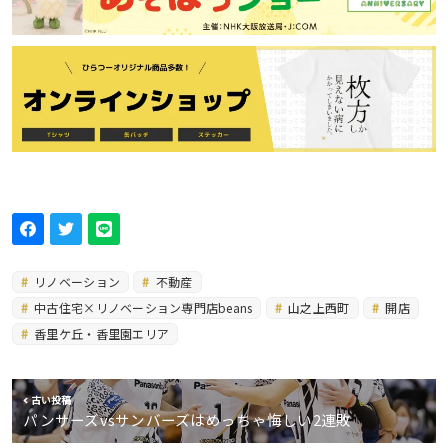
リノベーション
不動産
中古住宅×リノベーション専門店beans
山之上西町
開店
香里ケ丘・香里園エリア
古い投稿
パンサーズvsサンバーズはめっちゃ悔しい2連敗