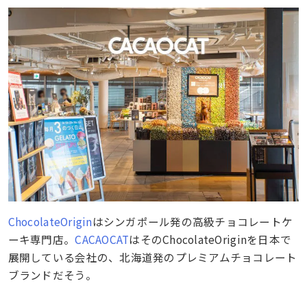
ChocolateOrigin
はシンガポール発の高級チョコレートケ
ーキ専門店。
CACAOCAT
はそのChocolateOriginを日本で
展開している会社の、北海道発のプレミアムチョコレート
ブランドだそう。