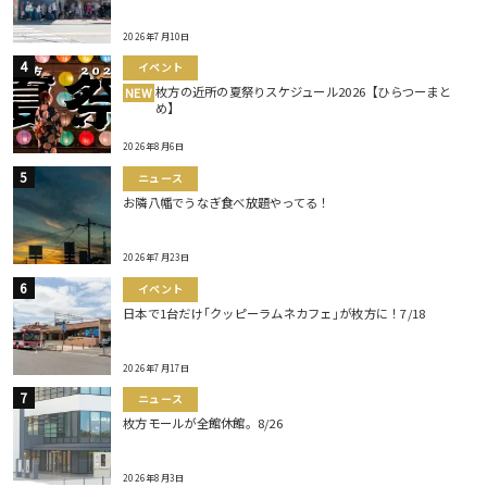
2026年7月10日
イベント
枚方の近所の夏祭りスケジュール2026【ひらつーまと
NEW
め】
2026年8月6日
ニュース
お隣八幡でうなぎ食べ放題やってる！
2026年7月23日
イベント
日本で1台だけ｢クッピーラムネカフェ｣が枚方に！7/18
2026年7月17日
ニュース
枚方モールが全館休館。8/26
2026年8月3日