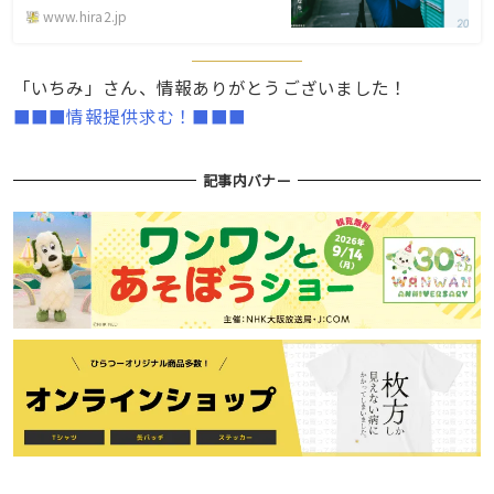
www.hira2.jp
「いちみ」さん、情報ありがとうございました！
■■■情報提供求む！■■■
記事内バナー