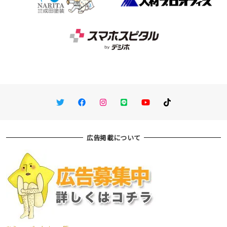
Twitter
Facebook
Instagram
LINE
You Tube
TikTok
広告掲載について