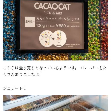
こちらは量り売りとなっているようです。フレーバーもた
くさんありましたよ！
ジェラート↓