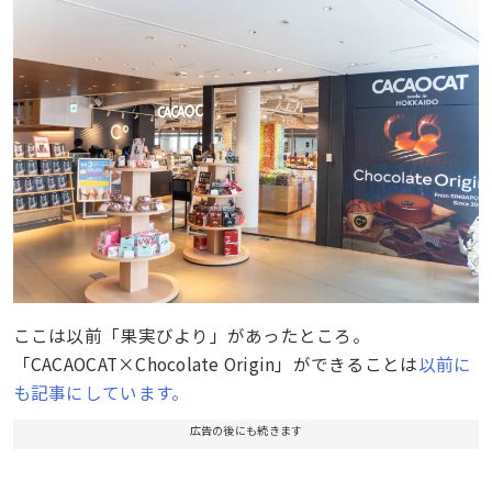
ここは以前「果実びより」があったところ。
「CACAOCAT×Chocolate Origin」ができることは
以前に
も記事にしています。
広告の後にも続きます