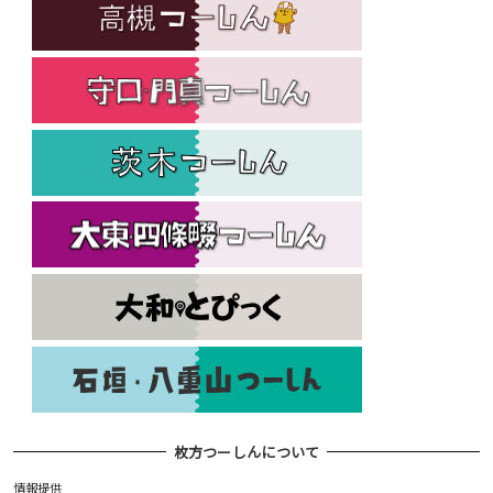
枚方つーしんについて
情報提供