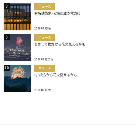
ニュース
有名建築家･安藤忠雄が枚方に
2026年7月8日
ニュース
あさって枚方から花火見えるかも
2026年7月20日
ニュース
8/5枚方から花火見えるかも
2026年8月2日