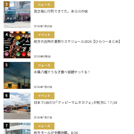
ニュース
宮之阪に行列できてた。あら川の桃
2026年7月10日
イベント
枚方の近所の夏祭りスケジュール2026【ひらつーまとめ】
2026年8月6日
ニュース
お隣八幡でうなぎ食べ放題やってる！
2026年7月23日
イベント
日本で1台だけ｢クッピーラムネカフェ｣が枚方に！7/18
2026年7月17日
ニュース
枚方モールが全館休館。8/26