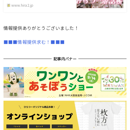
www.hira2.jp
情報提供ありがとうございました！
■■■情報提供求む！■■■
記事内バナー