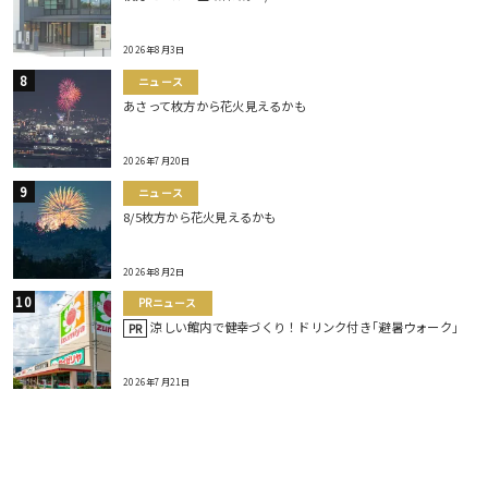
2026年8月3日
ニュース
あさって枚方から花火見えるかも
2026年7月20日
ニュース
8/5枚方から花火見えるかも
2026年8月2日
PRニュース
涼しい館内で健幸づくり！ドリンク付き｢避暑ウォーク｣
PR
2026年7月21日