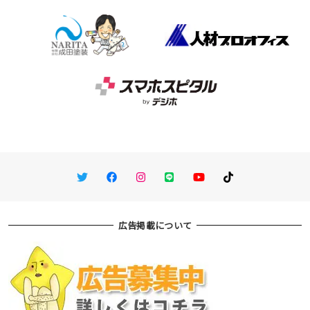
Twitter
Facebook
Instagram
LINE
You Tube
TikTok
広告掲載について