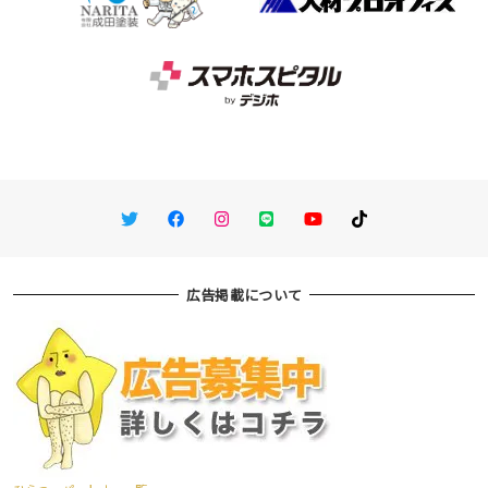
Twitter
Facebook
Instagram
LINE
You Tube
TikTok
広告掲載について