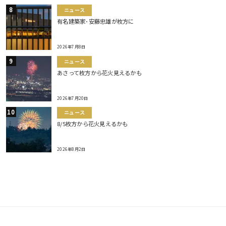
ニュース
有名建築家･安藤忠雄が枚方に
2026年7月8日
ニュース
あさって枚方から花火見えるかも
2026年7月20日
ニュース
8/5枚方から花火見えるかも
2026年8月2日