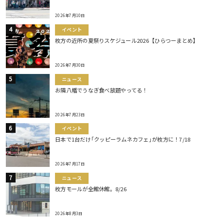
2026年7月10日
イベント
枚方の近所の夏祭りスケジュール2026【ひらつーまとめ】
2026年7月30日
ニュース
お隣八幡でうなぎ食べ放題やってる！
2026年7月23日
イベント
日本で1台だけ｢クッピーラムネカフェ｣が枚方に！7/18
2026年7月17日
ニュース
枚方モールが全館休館。8/26
2026年8月3日