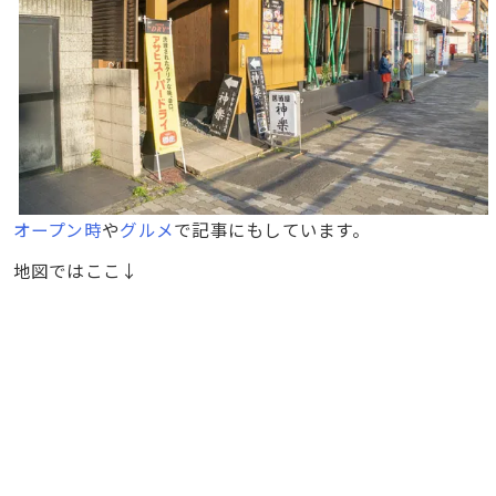
オープン時
や
グルメ
で記事にもしています。
地図ではここ↓