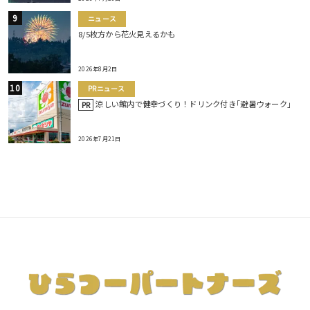
ニュース
8/5枚方から花火見えるかも
2026年8月2日
PRニュース
涼しい館内で健幸づくり！ドリンク付き｢避暑ウォーク｣
PR
2026年7月21日