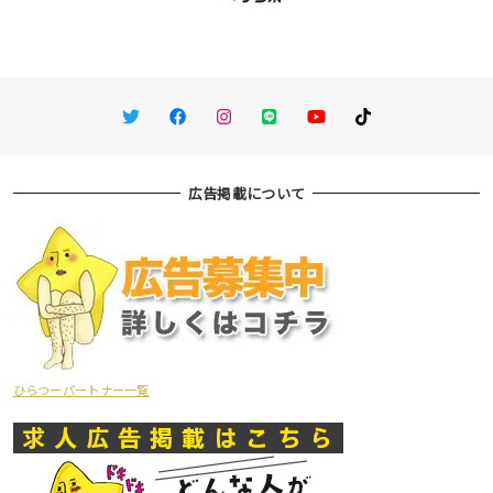
Twitter
Facebook
Instagram
LINE
You Tube
TikTok
広告掲載について
ひらつーパートナー一覧