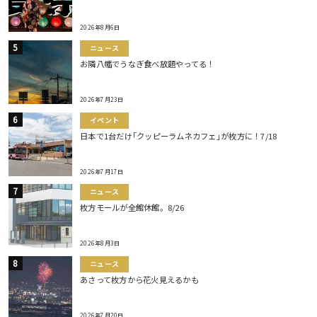
2026年8月6日
ニュース
お隣八幡でうなぎ食べ放題やってる！
2026年7月23日
イベント
日本で1台だけ｢クッピーラムネカフェ｣が枚方に！7/18
2026年7月17日
ニュース
枚方モールが全館休館。8/26
2026年8月3日
ニュース
あさって枚方から花火見えるかも
2026年7月20日