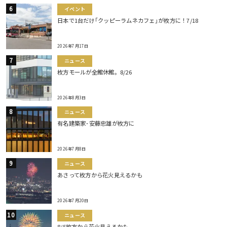
イベント
日本で1台だけ｢クッピーラムネカフェ｣が枚方に！7/18
2026年7月17日
ニュース
枚方モールが全館休館。8/26
2026年8月3日
ニュース
有名建築家･安藤忠雄が枚方に
2026年7月8日
ニュース
あさって枚方から花火見えるかも
2026年7月20日
ニュース
8/5枚方から花火見えるかも