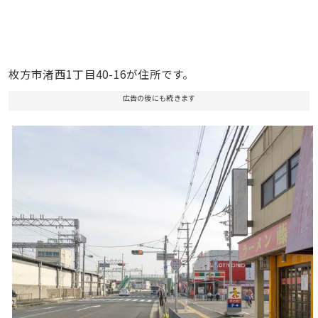
枚方市渚西1丁目40-16が住所です。
広告の後にも続きます