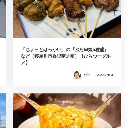
「ちょっとはっかい」の『ぶた串焼5種盛』
など（寝屋川市香里南之町）【ひらつーグル
メ】
すどん
2026年7月5日