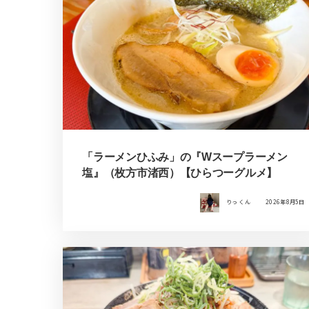
「ラーメンひふみ」の『Wスープラーメン
塩』（枚方市渚西）【ひらつーグルメ】
りっ くん
2026年8月5日