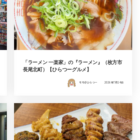
「ラーメン 一楽家」の『ラーメン』（枚方市
長尾北町）【ひらつーグルメ】
モモ＠ひらつー
2026年7月14日