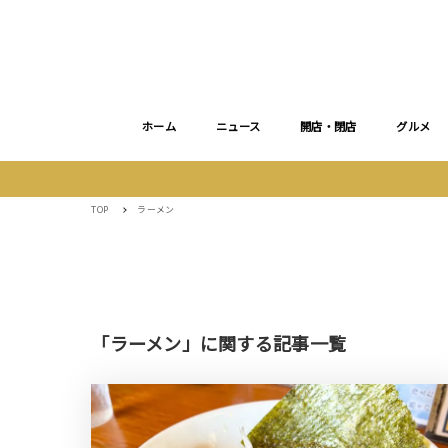
ホーム
ニュース
開店・閉店
グルメ
TOP
ラーメン
「ラーメン」に関する記事一覧