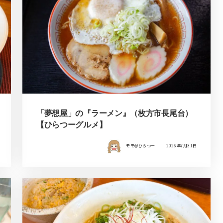
「夢想屋」の『ラーメン』（枚方市長尾台）
【ひらつーグルメ】
モモ＠ひらつー
2026年7月31日