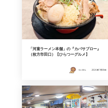
「河童ラーメン本舗」の『カパサブロー』
（枚方市田口）【ひらつーグルメ】
らいおん
2026年7月30日