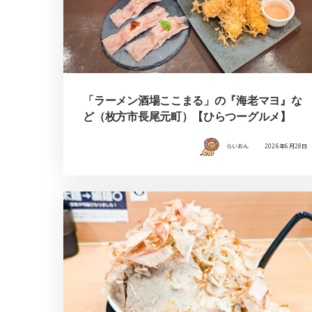
「ラーメン酒場ここまる」の『海老マヨ』な
ど（枚方市長尾元町）【ひらつーグルメ】
らいおん
2026年6月28日