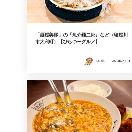
「麺屋美豚」の『魚介麺二郎』など（寝屋川
市大利町）【ひらつーグルメ】
らいおん
2026年6月21日