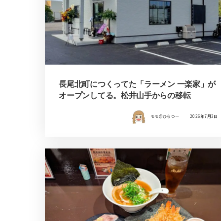
長尾北町につくってた「ラーメン 一楽家」が
オープンしてる。松井山手からの移転
モモ＠ひらつー
2026年7月3日