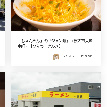
「じゃんめん」の『ジャン麺』（枚方市大峰
南町）【ひらつーグルメ】
モモ＠ひらつー
2026年7月1日