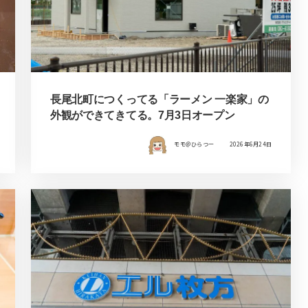
長尾北町につくってる「ラーメン 一楽家」の
外観ができてきてる。7月3日オープン
モモ＠ひらつー
2026年6月24日