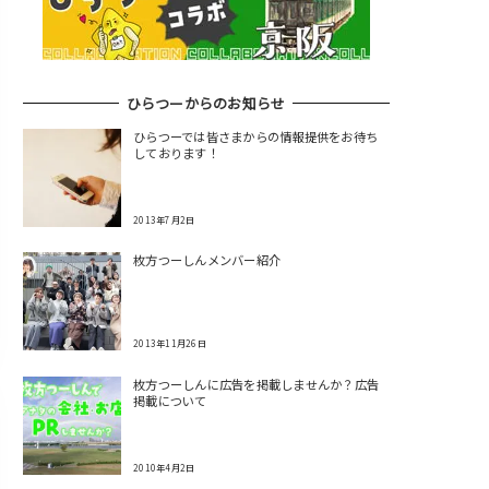
ひらつーからのお知らせ
ひらつーでは皆さまからの情報提供をお待ち
しております！
2013年7月2日
枚方つーしんメンバー紹介
2013年11月26日
枚方つーしんに広告を掲載しませんか？広告
掲載について
2010年4月2日