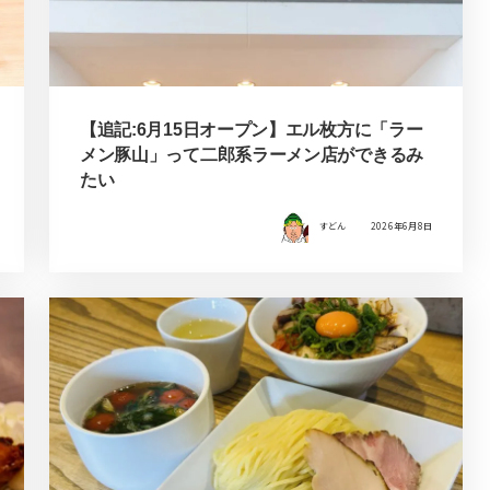
【追記:6月15日オープン】エル枚方に「ラー
メン豚山」って二郎系ラーメン店ができるみ
たい
すどん
2026年6月8日