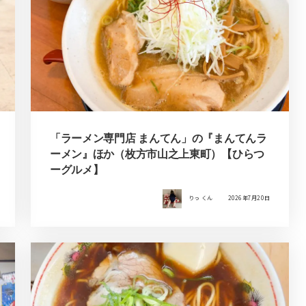
「ラーメン専門店 まんてん」の『まんてんラ
ーメン』ほか（枚方市山之上東町）【ひらつ
ーグルメ】
りっ くん
2026年7月20日