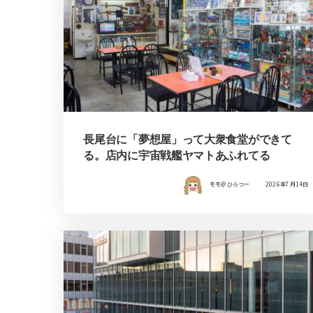
長尾台に「夢想屋」って大衆食堂ができて
る。店内に宇宙戦艦ヤマトあふれてる
モモ＠ひらつー
2026年7月14日