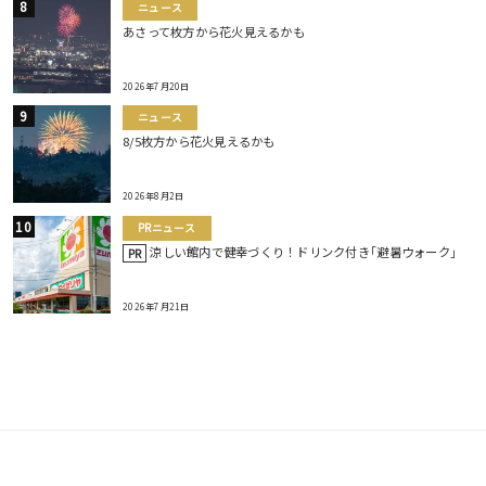
ニュース
あさって枚方から花火見えるかも
2026年7月20日
ニュース
8/5枚方から花火見えるかも
2026年8月2日
PRニュース
涼しい館内で健幸づくり！ドリンク付き｢避暑ウォーク｣
PR
2026年7月21日