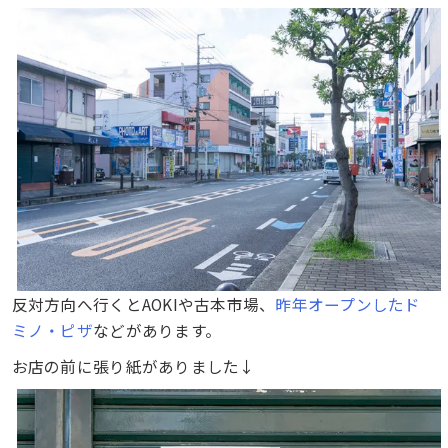
反対方向へ行くとAOKIや古本市場、
昨年オープンしたド
ミノ・ピザ
などがあります。
お店の前に張り紙がありました↓