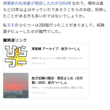
樟葉駅の松坂屋が閉店したのが2004年
なので、場所は違
えど15年以上はやっていたであろうこちらのお店。利用し
たことがある方も多いのではないでしょうか。
私
モモ
＠ひらつーは2回程行ったことがありまして、紹興
酒デビューしたのが龍門でした。
■関連リンク