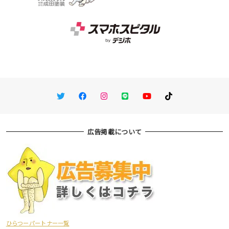
Twitter
Facebook
Instagram
LINE
You Tube
TikTok
広告掲載について
ひらつーパートナー一覧