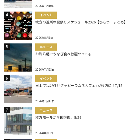
2026年7月10日
イベント
枚方の近所の夏祭りスケジュール2026【ひらつーまとめ】
2026年8月6日
ニュース
お隣八幡でうなぎ食べ放題やってる！
2026年7月23日
イベント
日本で1台だけ｢クッピーラムネカフェ｣が枚方に！7/18
2026年7月17日
ニュース
枚方モールが全館休館。8/26
2026年8月3日