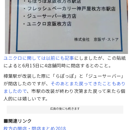
ユニクロに関しては以前にも記事
にしましたが、この貼紙
によると6月15日に4店舗同時に閉店するとのこと。
樟葉駅が改装した際に「らぽっぽ」と「ジューサーバー」
が閉店したのですが、
そのあとまた戻ってきたこともあり
ましたので
、市駅の改装が終わり次第また戻って来たら個
人的には嬉しいです。
広告の後にも続きます
■関連リンク
枚方の開店・閉店まとめ2018