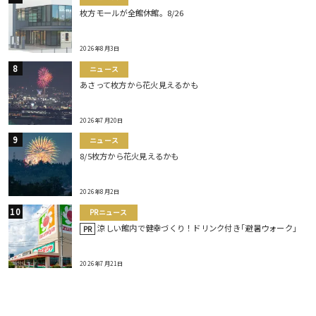
枚方モールが全館休館。8/26
2026年8月3日
ニュース
あさって枚方から花火見えるかも
2026年7月20日
ニュース
8/5枚方から花火見えるかも
2026年8月2日
PRニュース
涼しい館内で健幸づくり！ドリンク付き｢避暑ウォーク｣
PR
2026年7月21日