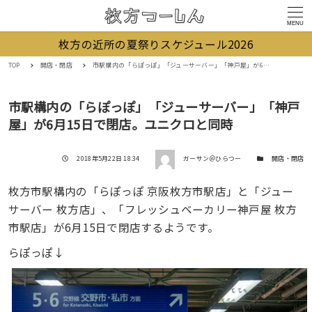
MENU
枚方の近所の夏祭りスケジュール2026
TOP
開店・閉店
市駅構内の「らぽっぽ」「ジューサーバー」「神戸屋」が6月15日で閉店。ユニクロと同時
市駅構内の「らぽっぽ」「ジューサーバー」「神戸
屋」が6月15日で閉店。ユニクロと同時
著者
投稿日
カテゴリー
2018年5月22日 18:34
ガーサン＠ひらつー
開店・閉店
枚方市駅構内の「らぽっぽ 京阪枚方市駅店」と「ジュー
サーバー 枚方店」、「フレッシュベーカリー神戸屋 枚方
市駅店」が6月15日で閉店するようです。
らぽっぽ↓