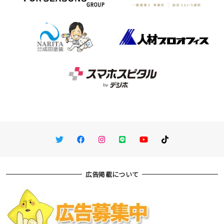
Twitter
Facebook
Instagram
LINE
You Tube
TikTok
広告掲載について