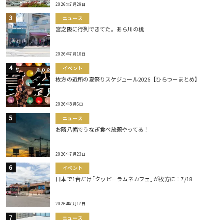
2026年7月29日
ニュース
宮之阪に行列できてた。あら川の桃
2026年7月10日
イベント
枚方の近所の夏祭りスケジュール2026【ひらつーまとめ】
2026年8月6日
ニュース
お隣八幡でうなぎ食べ放題やってる！
2026年7月23日
イベント
日本で1台だけ｢クッピーラムネカフェ｣が枚方に！7/18
2026年7月17日
ニュース