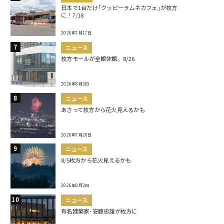
日本で1台だけ｢クッピーラムネカフェ｣が枚方
に！7/18
2026年7月17日
ニュース
枚方モールが全館休館。8/26
2026年8月3日
ニュース
あさって枚方から花火見えるかも
2026年7月20日
ニュース
8/5枚方から花火見えるかも
2026年8月2日
ニュース
有名建築家･安藤忠雄が枚方に