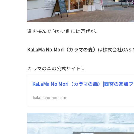
道を挟んで向かい側には万代が。
KaLaMa No Mori（カラマの森）
は株式会社OASI
カラマの森の公式サイト↓
KaLaMa No Mori（カラマの森）|西宮の家
kalamanomori.com