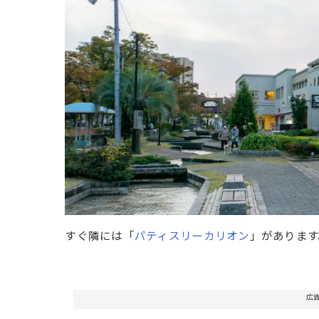
すぐ隣には「
パティスリーカリオン
」があります
広