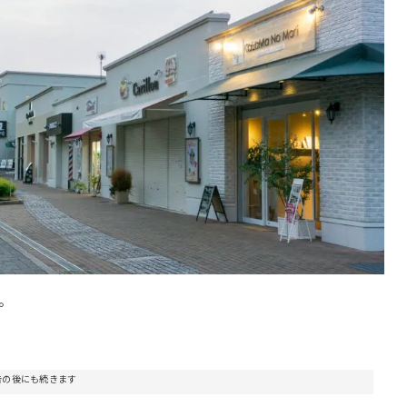
。
告の後にも続きます