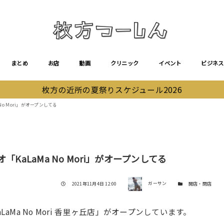
まとめ
お店
動画
クリニック
イベント
ビジネス
枚方の近所の夏祭りスケジュール2026
No Mori」がオープンしてる
KaLaMa No Mori」がオープンしてる
著者
投稿日
カテゴリー
2021年11月4日 12:00
ガーサン
開店・閉店
aMa No Mori 香里ヶ丘店」がオープンしています。