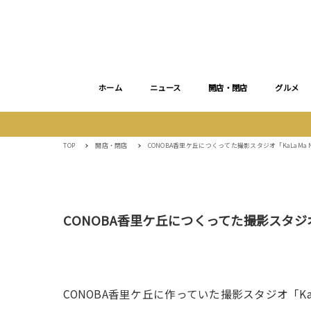
ホーム
ニュース
開店・閉店
グルメ
TOP
開店・閉店
CONOBA香里ケ丘につくってた撮影スタジオ「KaLaMa 
CONOBA香里ケ丘につくってた撮影スタジオ「
CONOBA香里ケ丘に作っていた撮影スタジオ「KaL