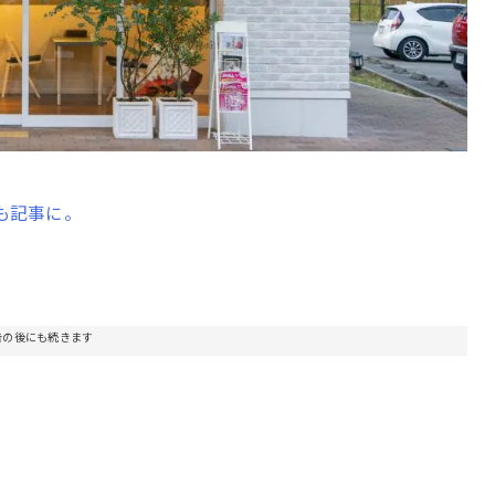
も記事に。
告の後にも続きます