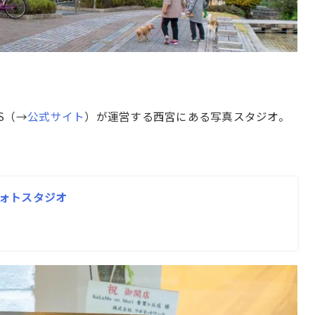
S（→
公式サイト
）が運営する西宮にある写真スタジオ。
族フォトスタジオ