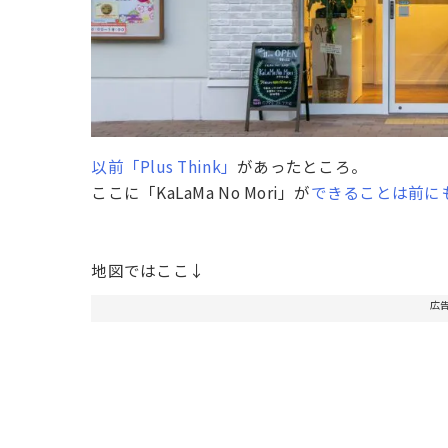
以前「Plus Think」
があったところ。
ここに「KaLaMa No Mori」が
できることは前に
地図ではここ↓
広