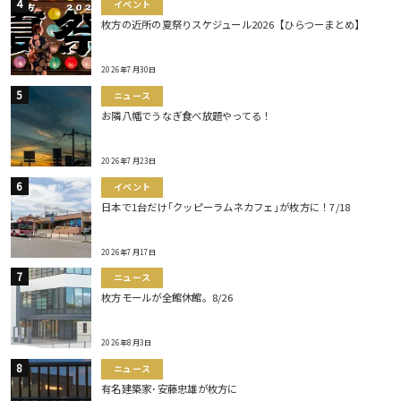
イベント
枚方の近所の夏祭りスケジュール2026【ひらつーまとめ】
2026年7月30日
ニュース
お隣八幡でうなぎ食べ放題やってる！
2026年7月23日
イベント
日本で1台だけ｢クッピーラムネカフェ｣が枚方に！7/18
2026年7月17日
ニュース
枚方モールが全館休館。8/26
2026年8月3日
ニュース
有名建築家･安藤忠雄が枚方に