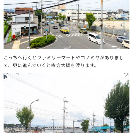
こっちへ行くとファミリーマートやコノミヤがありまし
て、更に進んでいくと枚方大橋を渡ります。