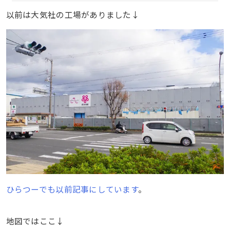
以前は大気社の工場がありました↓
ひらつーでも以前記事にしています
。
地図ではここ↓