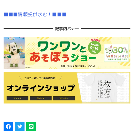
■■■情報提供求む！■■■
記事内バナー