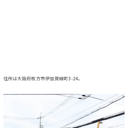
住所は大阪府枚方市伊加賀緑町3-24。