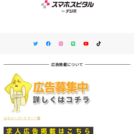
Twitter
Facebook
Instagram
LINE
You Tube
TikTok
広告掲載について
ひらつーパートナー一覧