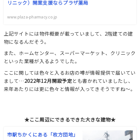
リニック）開業支援ならプラザ薬局
www.plaza-pharmacy.co.jp
上記サイトには物件概要が載っていまして、2階建ての建
物になるんだそう。
また、ホームセンター、スーパーマーケット、クリニック
といった業種が入るようでした。
ここに関しては色々と入るお店の噂が情報提供で届いてい
まして…
2022年12月開設予定
とも書かれていましたし、
来年あたりには更に色々と情報が入ってきそうですね〜。
★ここ周辺にできるできた大きな建物★
市駅ちかくにある「枚方団地」