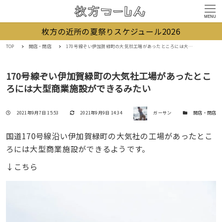
MENU
枚方の近所の夏祭りスケジュール2026
TOP
開店・閉店
170号線ぞい伊加賀緑町の大気社工場があったところには大型商業施設ができるみたい
170号線ぞい伊加賀緑町の大気社工場があったとこ
ろには大型商業施設ができるみたい
著者
投稿日
更新日
カテゴリー
2021年9月7日 15:53
2021年9月9日 14:34
ガーサン
開店・閉店
国道170号線沿い伊加賀緑町の大気社の工場があったとこ
ろには大型商業施設ができるようです。
↓こちら