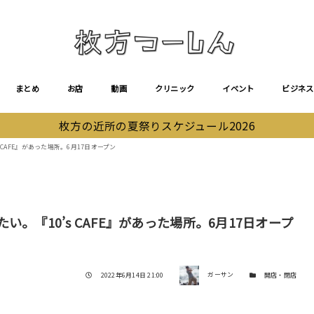
まとめ
お店
動画
クリニック
イベント
ビジネス
枚方の近所の夏祭りスケジュール2026
CAFE』があった場所。6月17日オープン
。『10’s CAFE』があった場所。6月17日オープ
著者
投稿日
カテゴリー
2022年6月14日 21:00
ガーサン
開店・閉店