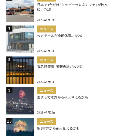
日本で1台だけ｢クッピーラムネカフェ｣が枚方
に！7/18
2026年7月17日
ニュース
枚方モールが全館休館。8/26
2026年8月3日
ニュース
有名建築家･安藤忠雄が枚方に
2026年7月8日
ニュース
あさって枚方から花火見えるかも
2026年7月20日
ニュース
8/5枚方から花火見えるかも