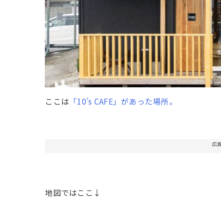
ここは
「10’s CAFE」があった場所。
広
地図ではここ↓