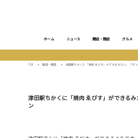
ホーム
ニュース
開店・閉店
グルメ
TOP
開店・閉店
津田駅ちかくに「焼肉 ゑびす」ができるみたい。『10’s 
津田駅ちかくに「焼肉 ゑびす」ができるみたい
ン