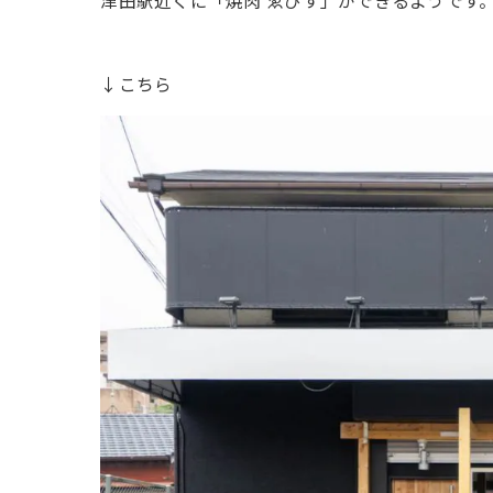
津田駅近くに「焼肉 ゑびす」ができるようです
↓こちら