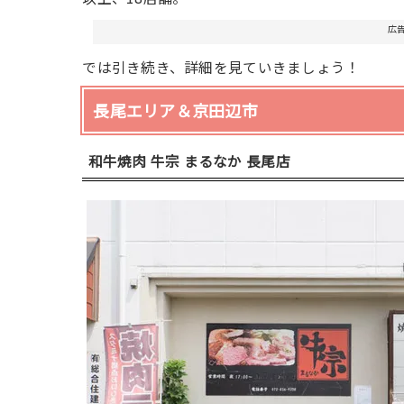
広
では引き続き、詳細を見ていきましょう！
長尾エリア＆京田辺市
和牛焼肉 牛宗 まるなか 長尾店