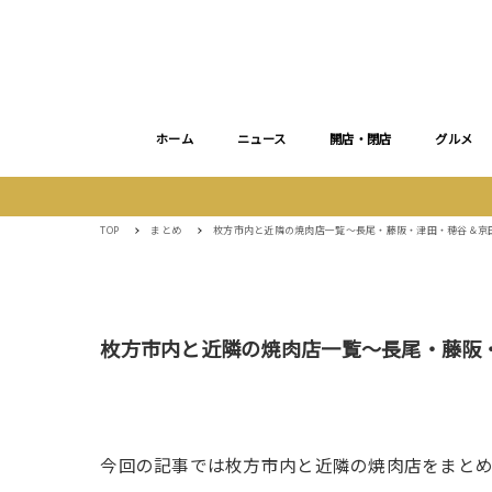
ホーム
ニュース
開店・閉店
グルメ
TOP
まとめ
枚方市内と近隣の焼肉店一覧〜長尾・藤阪・津田・穂谷＆京
枚方市内と近隣の焼肉店一覧〜長尾・藤阪
今回の記事では枚方市内と近隣の焼肉店をまと