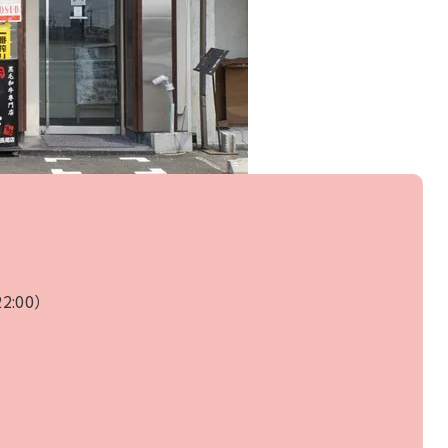
22:00）