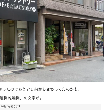
かったのでもう少し前から変わってたのかも。
濯機乾燥機」の文字が。
告の後にも続きます