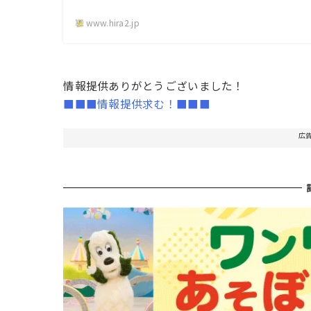
www.hira2.jp
情報提供ありがとうございました！
■■■情報提供求む！■■■
広