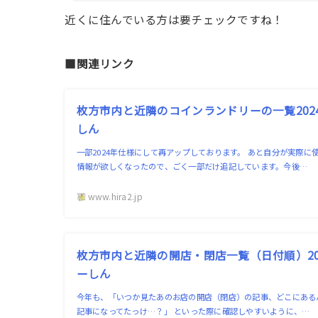
近くに住んでいる方は要チェックですね！
■関連リンク
枚方市内と近隣のコインランドリーの一覧2024
しん
一部2024年仕様にして再アップしております。 あと自分が実際
情報が欲しくなったので、ごく一部だけ追記しています。今後…
www.hira2.jp
枚方市内と近隣の開店・閉店一覧（日付順）202
ーしん
今年も、「いつか見たあのお店の開店（閉店）の記事、どこにある
記事になってたっけ…？」 といった際に確認しやすいように、…