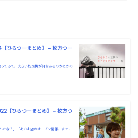
【ひらつーまとめ】 – 枚方つー
に使ってみて、大きい乾燥機が何台あるのかとかの
2【ひらつーまとめ】 – 枚方つ
んかな？」「あのお店のオープン情報、すでに