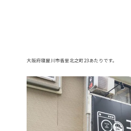
大阪府寝屋川市香里北之町23あたりです。