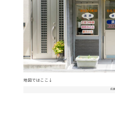
地図ではここ↓
広