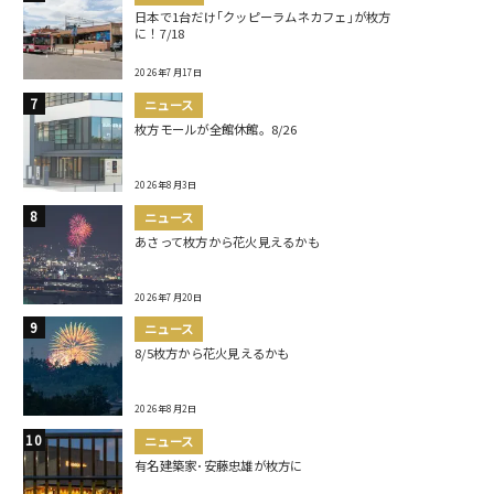
日本で1台だけ｢クッピーラムネカフェ｣が枚方
に！7/18
2026年7月17日
ニュース
枚方モールが全館休館。8/26
2026年8月3日
ニュース
あさって枚方から花火見えるかも
2026年7月20日
ニュース
8/5枚方から花火見えるかも
2026年8月2日
ニュース
有名建築家･安藤忠雄が枚方に