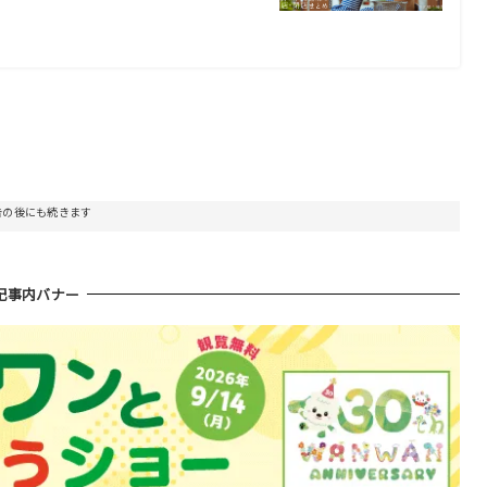
告の後にも続きます
記事内バナー