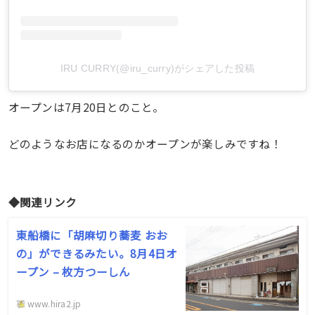
IRU CURRY(@iru_curry)がシェアした投稿
オープンは7月20日とのこと。
どのようなお店になるのかオープンが楽しみですね！
◆関連リンク
東船橋に「胡麻切り蕎麦 おお
の」ができるみたい。8月4日オ
ープン – 枚方つーしん
www.hira2.jp