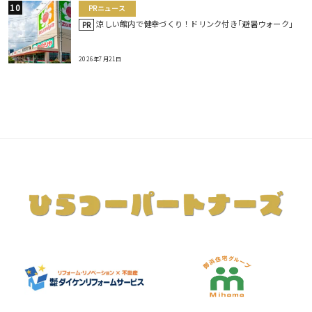
PRニュース
涼しい館内で健幸づくり！ドリンク付き｢避暑ウォーク｣
PR
2026年7月21日