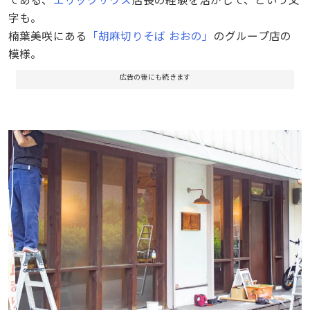
字も。
楠葉美咲にある
「胡麻切りそば おおの」
のグループ店の
模様。
広告の後にも続きます