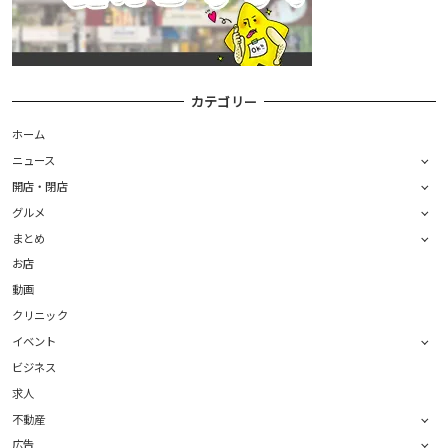
カテゴリー
ホーム
ニュース
開店・閉店
グルメ
まとめ
お店
動画
クリニック
イベント
ビジネス
求人
不動産
広告