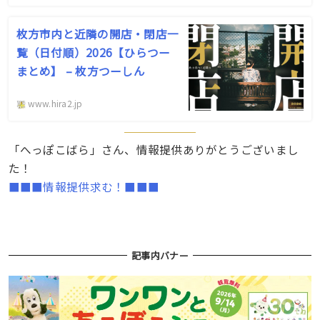
枚方市内と近隣の開店・閉店一
覧（日付順）2026【ひらつー
まとめ】 – 枚方つーしん
www.hira2.jp
「へっぽこばら」さん、情報提供ありがとうございまし
た！
■■■情報提供求む！■■■
記事内バナー