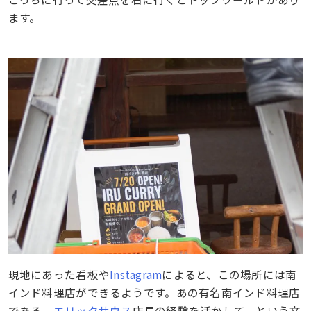
ます。
現地にあった看板や
Instagram
によると、この場所には南
インド料理店ができるようです。あの有名南インド料理店
である、
エリックサウス
店長の経験を活かして、という文