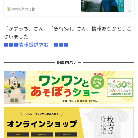
www.hira2.jp
「かずっち」さん、「急行Sat」さん、情報ありがとうご
ざいました！
■■■情報提供求む！■■■
記事内バナー