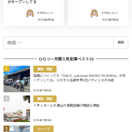
がオープンしてる
モモ＠ひらつー
モモ＠ひらつー
2026年8月6日
2026年8月6日
検
検索
索
ひらつー月間人気記事ベスト10
開店・閉店
高槻につくってた「HALO, patissier KAORU YOSHIDA」がオ
ープンしてる。シロモト出身世界3位パティシエのお店
2026年7月26日
開店・閉店
イオンモール久御山の複数店舗が開店＆閉店
2026年7月29日
ニュース