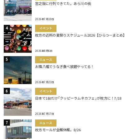
宮之阪に行列できてた。あら川の桃
2026年7月10日
イベント
枚方の近所の夏祭りスケジュール2026【ひらつーまとめ】
2026年8月6日
ニュース
お隣八幡でうなぎ食べ放題やってる！
2026年7月23日
イベント
日本で1台だけ｢クッピーラムネカフェ｣が枚方に！7/18
2026年7月17日
ニュース
枚方モールが全館休館。8/26