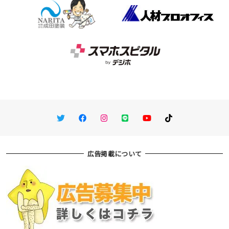
Twitter
Facebook
Instagram
LINE
You Tube
TikTok
広告掲載について