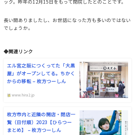
ック。昨年の12月15日をもって閉院したとのことです。
長い間ありましたし、お世話になった方も多いのではない
でしょうか。
◆関連リンク
エル宮之阪につくってた「大黒
屋」がオープンしてる。ちかく
からの移転 – 枚方つーしん
www.hira2.jp
枚方市内と近隣の開店・閉店一
覧（日付順）2023【ひらつー
まとめ】 – 枚方つーしん