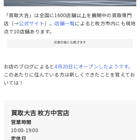
「買取大吉」は全国に1600店舗以上を展開中の買取専門
店（→
公式サイト
）。
店舗一覧
によると枚方市内にも現地
点で10店舗あります。
広告の後にも続きます
お店のブログによると
4月20日にオープンしたようです。
このあたりに住んでいる方は新しくできたことを覚えてお
いては！
買取大吉 枚方中宮店
営業時間
10:00-19:00
定休日