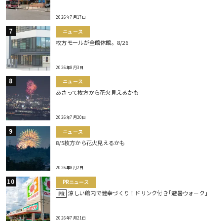
2026年7月17日
ニュース
枚方モールが全館休館。8/26
2026年8月3日
ニュース
あさって枚方から花火見えるかも
2026年7月20日
ニュース
8/5枚方から花火見えるかも
2026年8月2日
PRニュース
涼しい館内で健幸づくり！ドリンク付き｢避暑ウォーク｣
PR
2026年7月21日