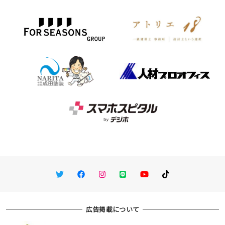
Twitter
Facebook
Instagram
LINE
You Tube
TikTok
広告掲載について