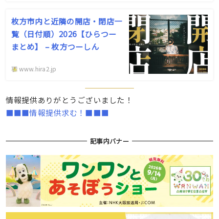
枚方市内と近隣の開店・閉店一
覧（日付順）2026【ひらつー
まとめ】 – 枚方つーしん
www.hira2.jp
情報提供ありがとうございました！
■■■情報提供求む！■■■
記事内バナー