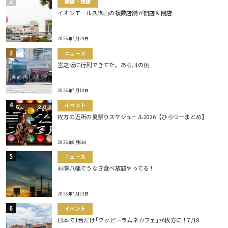
開店・閉店
イオンモール久御山の複数店舗が開店＆閉店
2026年7月29日
ニュース
宮之阪に行列できてた。あら川の桃
2026年7月10日
イベント
枚方の近所の夏祭りスケジュール2026【ひらつーまとめ】
2026年8月6日
ニュース
お隣八幡でうなぎ食べ放題やってる！
2026年7月23日
イベント
日本で1台だけ｢クッピーラムネカフェ｣が枚方に！7/18