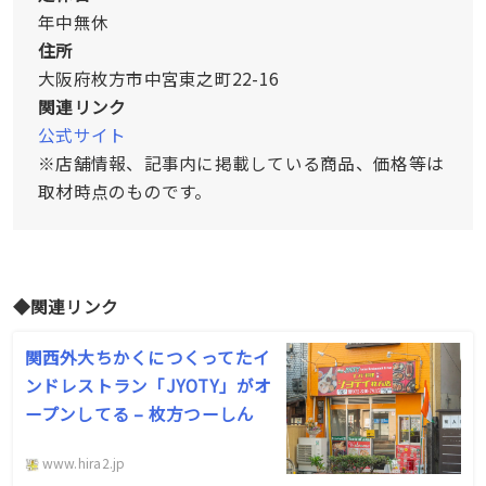
年中無休
住所
大阪府枚方市中宮東之町22-16
関連リンク
公式サイト
※店舗情報、記事内に掲載している商品、価格等は
取材時点のものです。
◆関連リンク
関西外大ちかくにつくってたイ
ンドレストラン「JYOTY」がオ
ープンしてる – 枚方つーしん
www.hira2.jp