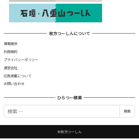
枚方つーしんについて
情報提供
利用規約
プライバシーポリシー
運営会社
広告掲載について
お問い合わせ
ひらつー検索
検
検索
索
©枚方つーしん