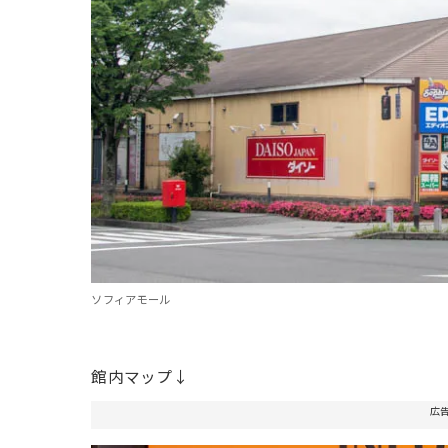
ソフィアモール
館内マップ↓
広