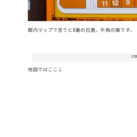
館内マップで言うと8番の位置。牛角の隣です。
広
地図ではここ↓