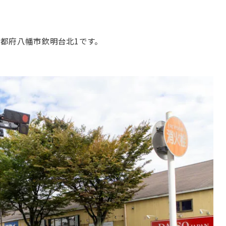
都府八幡市欽明台北1です。