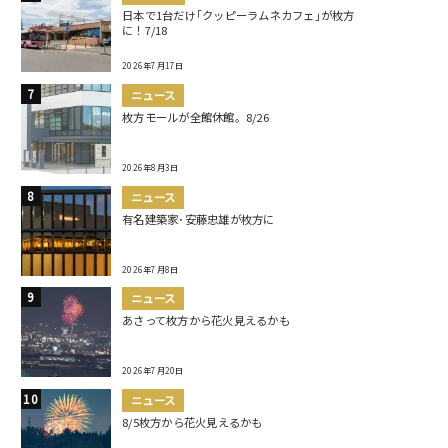
日本で1台だけ｢クッピーラムネカフェ｣が枚方
に！7/18
2026年7月17日
ニュース
枚方モールが全館休館。8/26
2026年8月3日
ニュース
有名建築家･安藤忠雄が枚方に
2026年7月8日
ニュース
あさって枚方から花火見えるかも
2026年7月20日
ニュース
8/5枚方から花火見えるかも