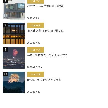
ニュース
枚方モールが全館休館。8/26
2026年8月3日
ニュース
有名建築家･安藤忠雄が枚方に
2026年7月8日
ニュース
あさって枚方から花火見えるかも
2026年7月20日
ニュース
8/5枚方から花火見えるかも
2026年8月2日