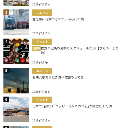
2026年7月29日
ニュース
宮之阪に行列できてた。あら川の桃
2026年7月10日
イベント
枚方の近所の夏祭りスケジュール2026【ひらつーまと
NEW
め】
2026年8月6日
ニュース
お隣八幡でうなぎ食べ放題やってる！
2026年7月23日
イベント
日本で1台だけ｢クッピーラムネカフェ｣が枚方に！7/18
2026年7月17日