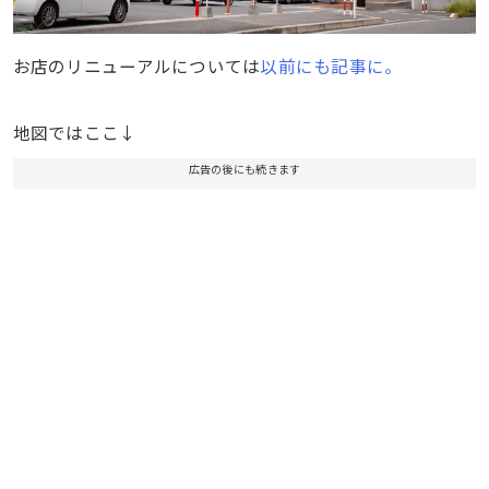
お店のリニューアルについては
以前にも記事に。
地図ではここ↓
広告の後にも続きます