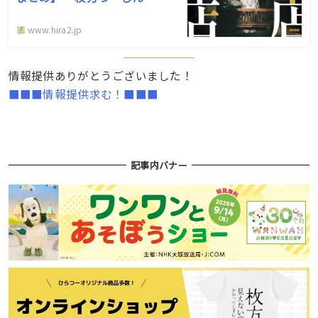
www.hira2.jp
情報提供ありがとうございました！
■■■情報提供求む！■■■
記事内バナー