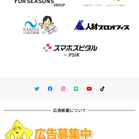
Twitter
Facebook
Instagram
LINE
You Tube
TikTok
広告掲載について