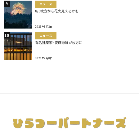
ニュース
8/5枚方から花火見えるかも
2026年8月2日
ニュース
有名建築家･安藤忠雄が枚方に
2026年7月8日