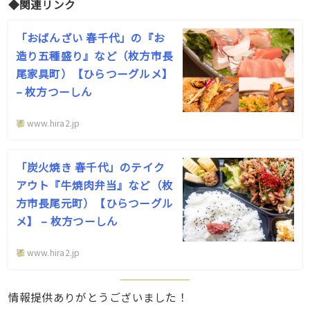
◆関連リンク
「おばんざい 春千代」の『お
造り五種盛り』など（枚方市長
尾家具町）【ひらつーグルメ】
– 枚方つーしん
www.hira2.jp
「炭火焼き 春千代」のテイク
アウト『牛焼肉弁当』など（枚
方市長尾元町）【ひらつーグル
メ】 – 枚方つーしん
www.hira2.jp
情報提供ありがとうございました！