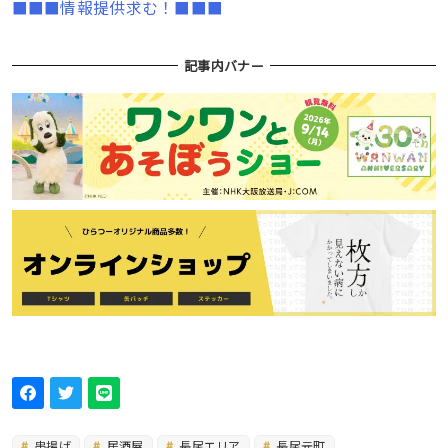
■■■情報提供求む！■■■
記事内バナー
串揚げ
居酒屋
長尾エリア
長尾元町