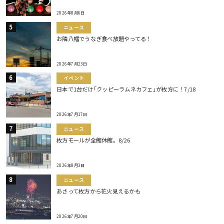
2026年8月6日
ニュース
お隣八幡でうなぎ食べ放題やってる！
2026年7月23日
イベント
日本で1台だけ｢クッピーラムネカフェ｣が枚方に！7/18
2026年7月17日
ニュース
枚方モールが全館休館。8/26
2026年8月3日
ニュース
あさって枚方から花火見えるかも
2026年7月20日