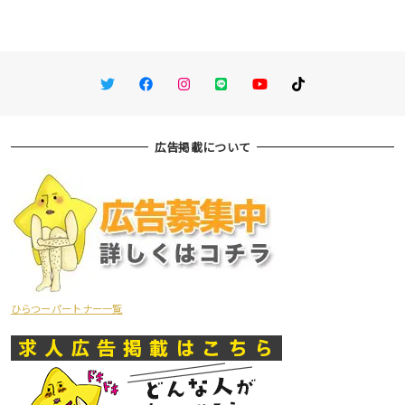
Twitter
Facebook
Instagram
LINE
You Tube
TikTok
広告掲載について
ひらつーパートナー一覧