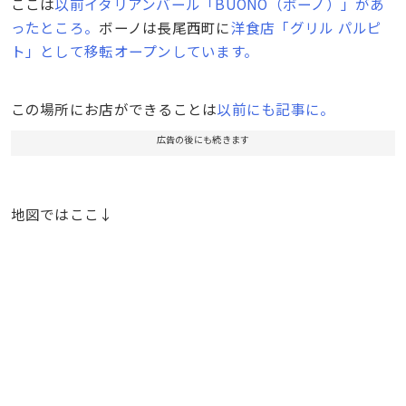
ここは
以前イタリアンバール「BUONO（ボーノ）」があ
ったところ。
ボーノは長尾西町に
洋食店「グリル パルピ
ト」として移転オープンしています。
この場所にお店ができることは
以前にも記事に。
広告の後にも続きます
地図ではここ↓