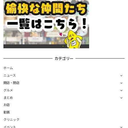
カテゴリー
ホーム
ニュース
開店・閉店
グルメ
まとめ
お店
動画
クリニック
イベント