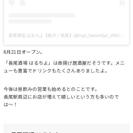
長尾酒場 はるちよ【枚方／長尾】(@ngo_haruchiyo_official)がシェアした投稿
6月21日オープン。
「長尾酒場 はるちよ」は串揚げ居酒屋だそうです。メニ
ューも豊富でドリンクもたくさんありましたよ。
今後は昼飲みの営業も始めるとのことです。
長尾駅周辺にお店が増えて嬉しいという方も多いので
は〜！