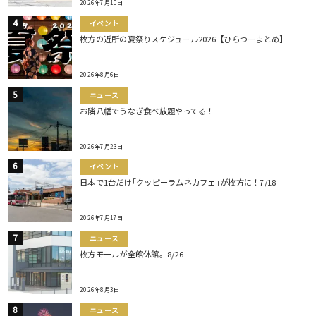
2026年7月10日
イベント
枚方の近所の夏祭りスケジュール2026【ひらつーまとめ】
2026年8月6日
ニュース
お隣八幡でうなぎ食べ放題やってる！
2026年7月23日
イベント
日本で1台だけ｢クッピーラムネカフェ｣が枚方に！7/18
2026年7月17日
ニュース
枚方モールが全館休館。8/26
2026年8月3日
ニュース