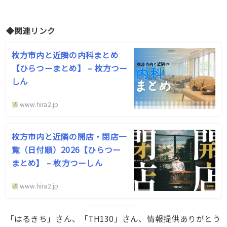
◆関連リンク
枚方市内と近隣の内科まとめ
【ひらつーまとめ】 – 枚方つー
しん
www.hira2.jp
枚方市内と近隣の開店・閉店一
覧（日付順）2026【ひらつー
まとめ】 – 枚方つーしん
www.hira2.jp
「はるきち」さん、「TH130」さん、情報提供ありがとう