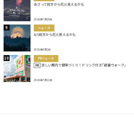
あさって枚方から花火見えるかも
2026年7月20日
ニュース
8/5枚方から花火見えるかも
2026年8月2日
PRニュース
涼しい館内で健幸づくり！ドリンク付き｢避暑ウォーク｣
PR
2026年7月21日