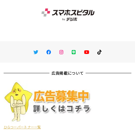
Twitter
Facebook
Instagram
LINE
You Tube
TikTok
広告掲載について
ひらつーパートナー一覧