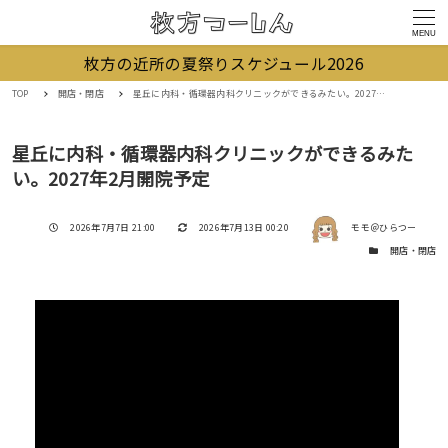
MENU
枚方の近所の夏祭りスケジュール2026
TOP
開店・閉店
星丘に内科・循環器内科クリニックができるみたい。2027年2月開院予定
星丘に内科・循環器内科クリニックができるみた
い。2027年2月開院予定
著者
投稿日
更新日
2026年7月7日 21:00
2026年7月13日 00:20
モモ＠ひらつー
カテゴリー
開店・閉店