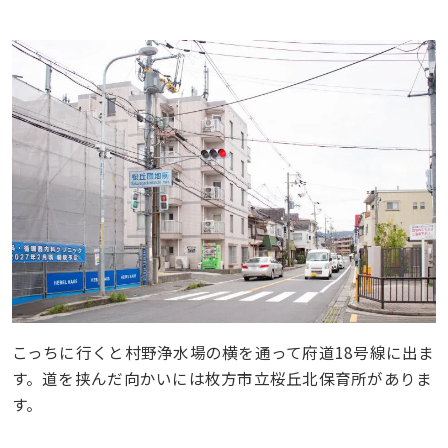
こっちに行くと村野浄水場の横を通って府道18号線に出ま
す。道を挟んだ向かいには枚方市立桜丘北保育所がありま
す。