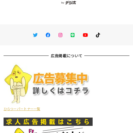
Twitter
Facebook
Instagram
LINE
You Tube
TikTok
広告掲載について
ひらつーパートナー一覧