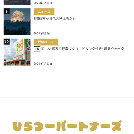
2026年7月20日
ニュース
8/5枚方から花火見えるかも
2026年8月2日
PRニュース
涼しい館内で健幸づくり！ドリンク付き｢避暑ウォーク｣
PR
2026年7月21日