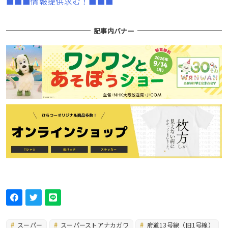
■■■情報提供求む！■■■
記事内バナー
スーパー
スーパーストアナカガワ
府道13号線（旧1号線）