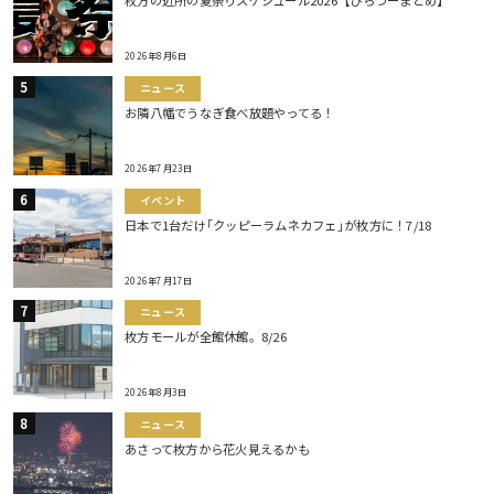
枚方の近所の夏祭りスケジュール2026【ひらつーまとめ】
2026年8月6日
ニュース
お隣八幡でうなぎ食べ放題やってる！
2026年7月23日
イベント
日本で1台だけ｢クッピーラムネカフェ｣が枚方に！7/18
2026年7月17日
ニュース
枚方モールが全館休館。8/26
2026年8月3日
ニュース
あさって枚方から花火見えるかも