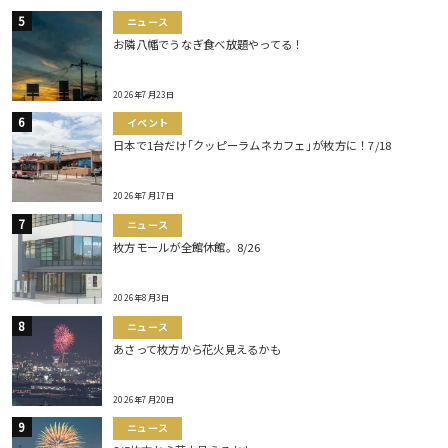
ニュース
お隣八幡でうなぎ食べ放題やってる！
2026年7月23日
イベント
日本で1台だけ｢クッピーラムネカフェ｣が枚方に！7/18
2026年7月17日
ニュース
枚方モールが全館休館。8/26
2026年8月3日
ニュース
あさって枚方から花火見えるかも
2026年7月20日
ニュース