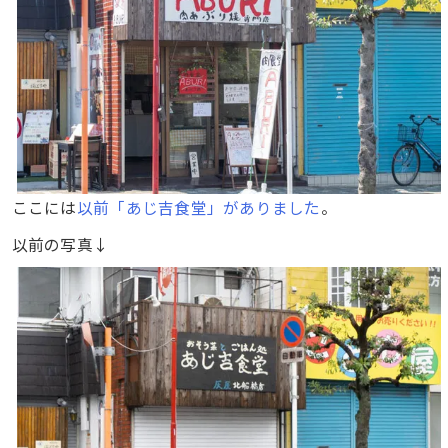
ここには
以前「あじ吉食堂」がありました
。
以前の写真↓