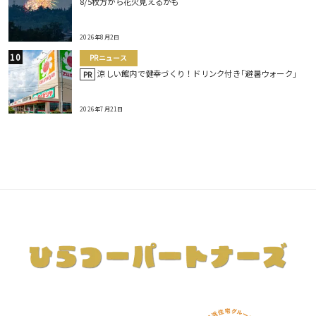
8/5枚方から花火見えるかも
2026年8月2日
PRニュース
涼しい館内で健幸づくり！ドリンク付き｢避暑ウォーク｣
PR
2026年7月21日