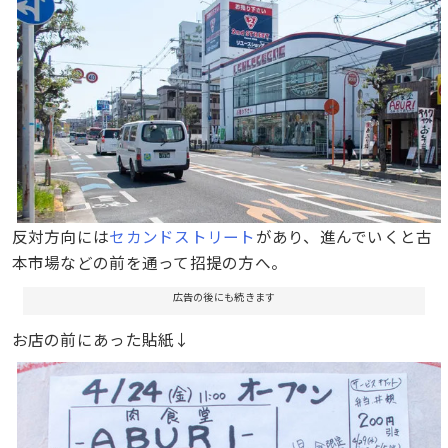
反対方向には
セカンドストリート
があり、進んでいくと古
本市場などの前を通って招提の方へ。
広告の後にも続きます
お店の前にあった貼紙↓