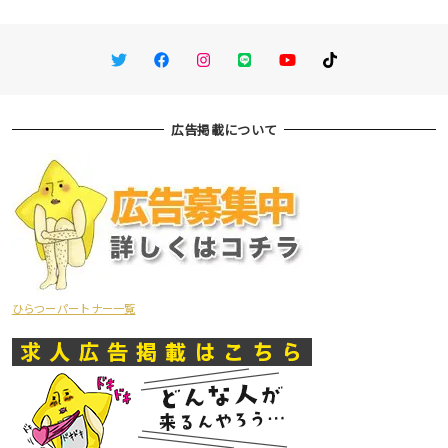
Twitter
Facebook
Instagram
LINE
You Tube
TikTok
広告掲載について
ひらつーパートナー一覧