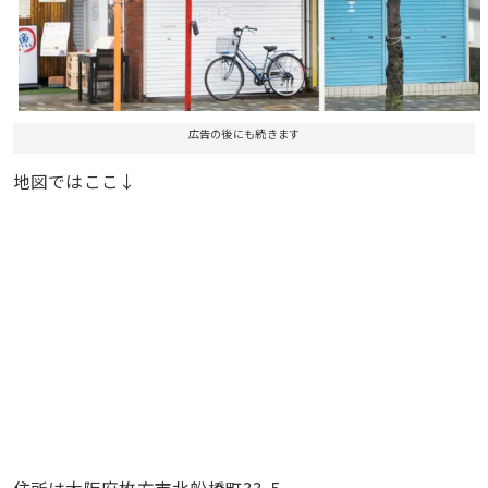
広告の後にも続きます
地図ではここ↓
住所は大阪府枚方市北船橋町33-5。