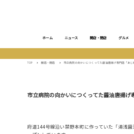
ホーム
ニュース
開店・閉店
グルメ
TOP
開店・閉店
市立病院の向かいにつくってた醤油唐揚げ専門店「あじ
市立病院の向かいにつくってた醤油唐揚げ
府道144号線沿い禁野本町に作っていた「湯浅醤