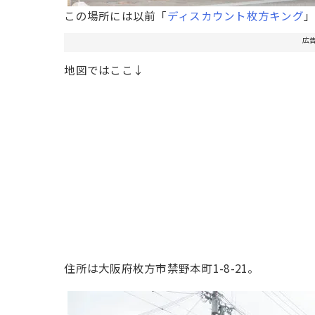
この場所には以前「
ディスカウント枚方キング
広
地図ではここ↓
住所は大阪府枚方市禁野本町1-8-21。