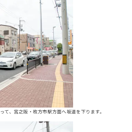
って、宮之阪・枚方市駅方面へ坂道を下ります。