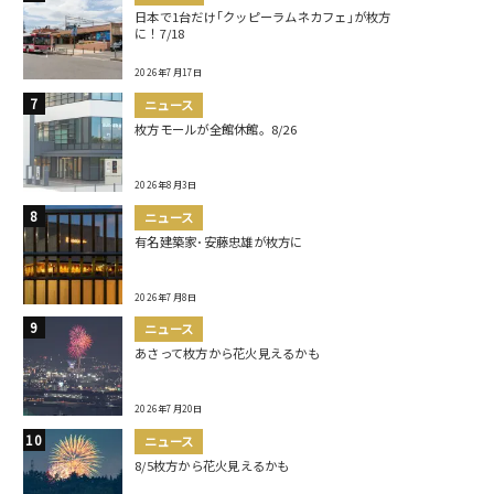
日本で1台だけ｢クッピーラムネカフェ｣が枚方
に！7/18
2026年7月17日
ニュース
枚方モールが全館休館。8/26
2026年8月3日
ニュース
有名建築家･安藤忠雄が枚方に
2026年7月8日
ニュース
あさって枚方から花火見えるかも
2026年7月20日
ニュース
8/5枚方から花火見えるかも