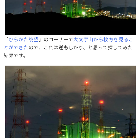
「
ひらかた眺望
」のコーナーで
大文字山から枚方を見るこ
とができた
ので、これは逆もしかり、と思って探してみた
結果です。