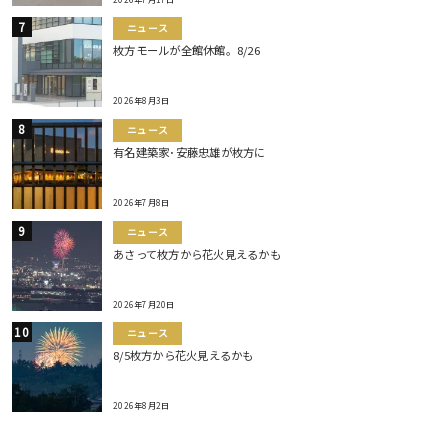
ニュース
枚方モールが全館休館。8/26
2026年8月3日
ニュース
有名建築家･安藤忠雄が枚方に
2026年7月8日
ニュース
あさって枚方から花火見えるかも
2026年7月20日
ニュース
8/5枚方から花火見えるかも
2026年8月2日