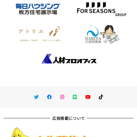
Twitter
Facebook
Instagram
LINE
You Tube
TikTok
広告掲載について