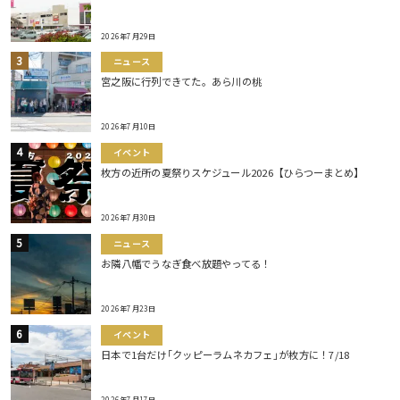
2026年7月29日
ニュース
宮之阪に行列できてた。あら川の桃
2026年7月10日
イベント
枚方の近所の夏祭りスケジュール2026【ひらつーまとめ】
2026年7月30日
ニュース
お隣八幡でうなぎ食べ放題やってる！
2026年7月23日
イベント
日本で1台だけ｢クッピーラムネカフェ｣が枚方に！7/18
2026年7月17日