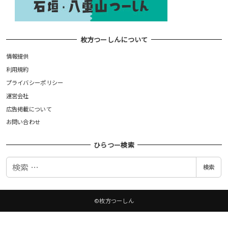
枚方つーしんについて
情報提供
利用規約
プライバシーポリシー
運営会社
広告掲載について
お問い合わせ
ひらつー検索
検
検索
索
©枚方つーしん