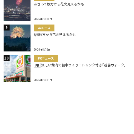
あさって枚方から花火見えるかも
2026年7月20日
ニュース
8/5枚方から花火見えるかも
2026年8月2日
PRニュース
涼しい館内で健幸づくり！ドリンク付き｢避暑ウォーク｣
PR
2026年7月21日