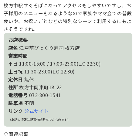
枚方市駅すぐそばにあってアクセスもしやすいですし、お
子様用のメニューもあるようなので家族やママ会での普段
使いや、お祝いごとなどの特別なシーンで利用するにもよ
さそうですね。
お店概要
店名
江戸前びっくり寿司 枚方店
営業時間
平日 11:00-15:00 / 17:00-23:00(L.O.22:30)
土日祝 11:30-23:00(L.O.22:30)
定休日
無休
住所
枚方市岡東町18-23
電話番号
072-800-1541
駐車場
不明
リンク
公式サイト
（上記の情報は記事作成時点でのものです）
◇関連記事