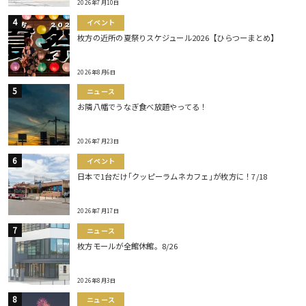
2026年7月10日
イベント
枚方の近所の夏祭りスケジュール2026【ひらつーまとめ】
2026年8月6日
ニュース
お隣八幡でうなぎ食べ放題やってる！
2026年7月23日
イベント
日本で1台だけ｢クッピーラムネカフェ｣が枚方に！7/18
2026年7月17日
ニュース
枚方モールが全館休館。8/26
2026年8月3日
ニュース