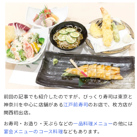
前回の記事でも紹介したのですが、びっくり寿司は東京と
神奈川を中心に店舗がある
江戸前寿司
のお店で、枚方店が
関西初出店。
お寿司・お造り・天ぷらなどの
一品料理メニュー
の他には
宴会メニューのコース料理
などもあります。