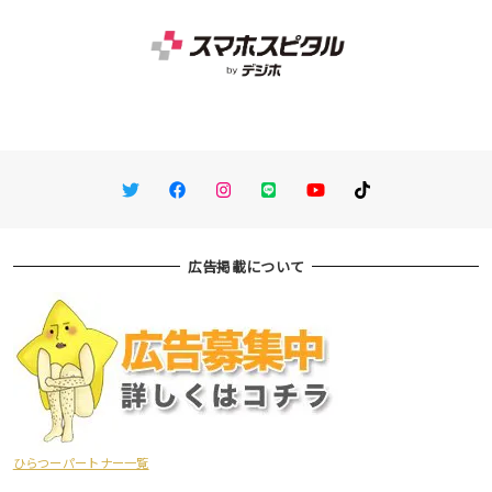
Twitter
Facebook
Instagram
LINE
You Tube
TikTok
広告掲載について
ひらつーパートナー一覧