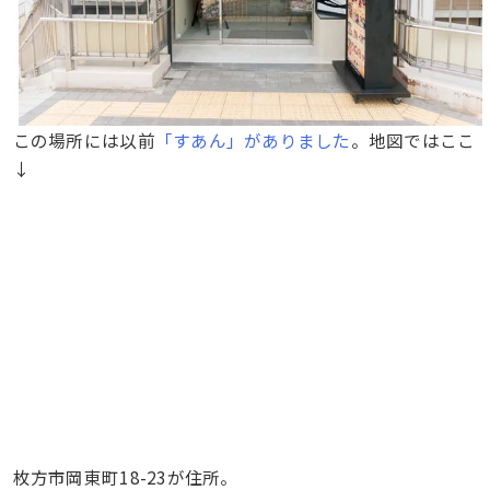
この場所には以前
「すあん」がありました
。地図ではここ
↓
枚方市岡東町18-23が住所。