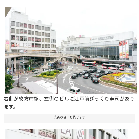
右側が枚方市駅、左側のビルに江戸前びっくり寿司があり
ます。
広告の後にも続きます