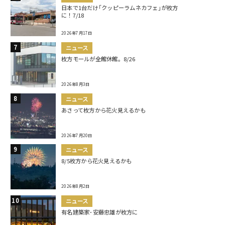
日本で1台だけ｢クッピーラムネカフェ｣が枚方
に！7/18
2026年7月17日
ニュース
枚方モールが全館休館。8/26
2026年8月3日
ニュース
あさって枚方から花火見えるかも
2026年7月20日
ニュース
8/5枚方から花火見えるかも
2026年8月2日
ニュース
有名建築家･安藤忠雄が枚方に