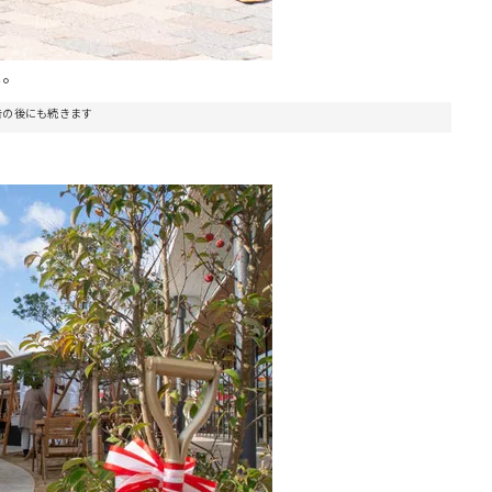
た。
告の後にも続きます