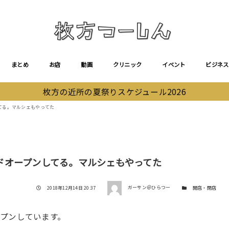
まとめ
お店
動画
クリニック
イベント
ビジネス
枚方の近所の夏祭りスケジュール2026
てる。マルシェもやってた
ドオープンしてる。マルシェもやってた
著者
投稿日
カテゴリー
2018年12月14日 20:37
ガーサン＠ひらつー
開店・閉店
プンしています。