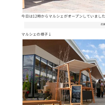
今日は12時からマルシェがオープンしていまし
広
マルシェの様子↓