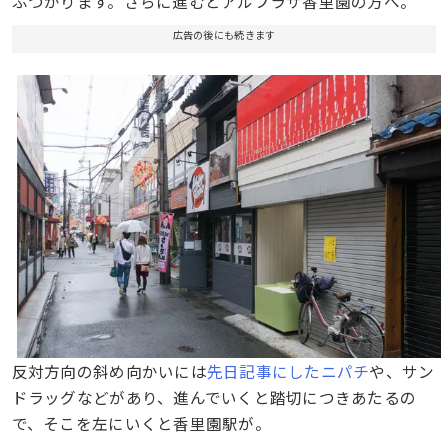
ぶつかります。さらに進むとアルプラザ香里園の方へ。
広告の後にも続きます
反対方向の斜め向かいには
先日記事にしたニパチ
や、サン
ドラッグなどがあり、進んでいくと踏切につきあたるの
で、そこを左にいくと香里園駅が。