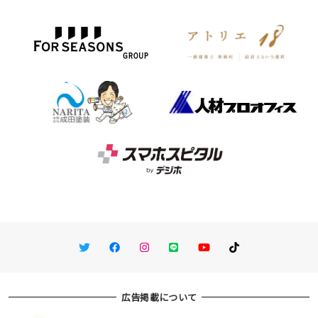
Twitter
Facebook
Instagram
LINE
You Tube
TikTok
広告掲載について