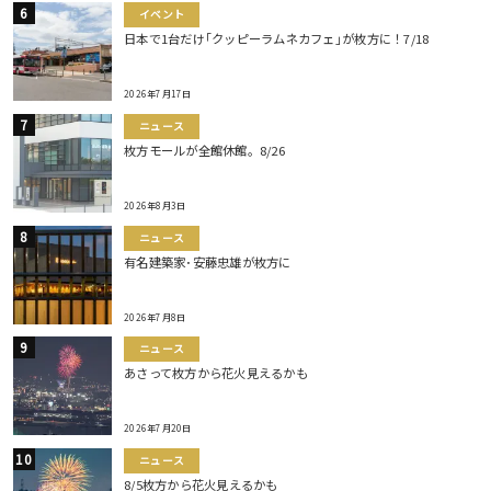
イベント
日本で1台だけ｢クッピーラムネカフェ｣が枚方に！7/18
2026年7月17日
ニュース
枚方モールが全館休館。8/26
2026年8月3日
ニュース
有名建築家･安藤忠雄が枚方に
2026年7月8日
ニュース
あさって枚方から花火見えるかも
2026年7月20日
ニュース
8/5枚方から花火見えるかも