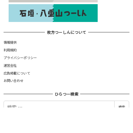
枚方つーしんについて
情報提供
利用規約
プライバシーポリシー
運営会社
広告掲載について
お問い合わせ
ひらつー検索
検
検索
索
©枚方つーしん