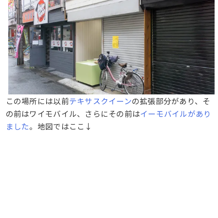
この場所には以前
テキサスクイーン
の拡張部分があり、そ
の前はワイモバイル、さらにその前は
イーモバイルがあり
ました
。地図ではここ↓