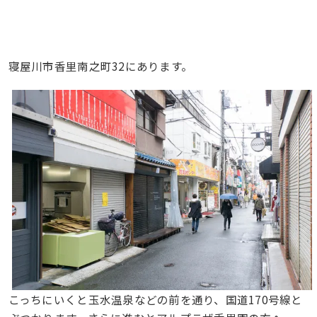
寝屋川市香里南之町32にあります。
こっちにいくと玉水温泉などの前を通り、国道170号線と